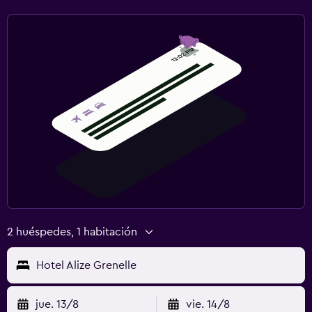
2 huéspedes, 1 habitación
Hotel Alize Grenelle
jue. 13/8
vie. 14/8