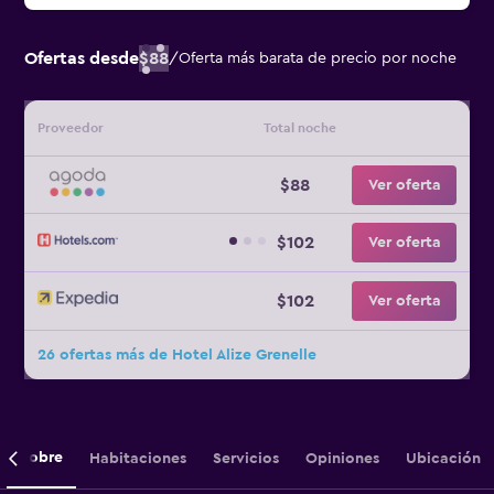
Ofertas desde
$88
/
Oferta más barata de precio por noche
Proveedor
Total noche
$88
Ver oferta
$102
Ver oferta
$102
Ver oferta
26 ofertas más de Hotel Alize Grenelle
Sobre
Habitaciones
Servicios
Opiniones
Ubicación