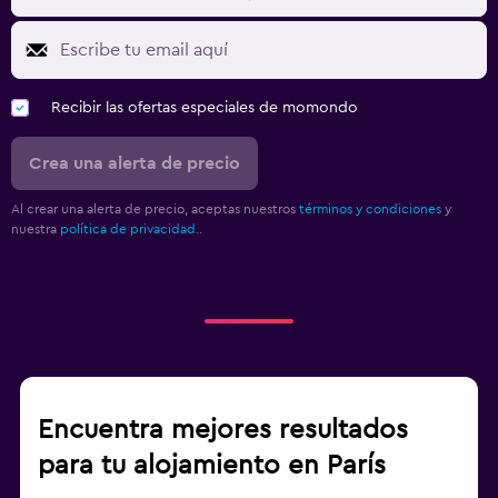
Recibir las ofertas especiales de momondo
Crea una alerta de precio
Al crear una alerta de precio, aceptas nuestros
términos y condiciones
y
nuestra
política de privacidad.
.
Encuentra mejores resultados
para tu alojamiento en París