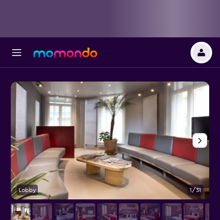
Lobby
1/31