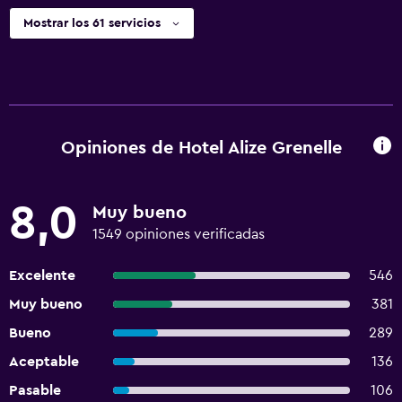
Mostrar los 61 servicios
Opiniones de Hotel Alize Grenelle
8,0
Muy bueno
1549 opiniones verificadas
Excelente
546
Muy bueno
381
Bueno
289
Aceptable
136
Pasable
106