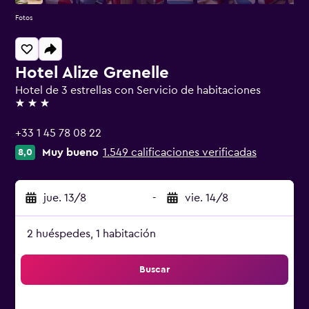
Fotos
Hotel Alize Grenelle
Hotel de 3 estrellas con Servicio de habitaciones
3 estrellas
+33 1 45 78 08 22
Muy bueno
1.549 calificaciones verificadas
8,0
jue. 13/8
-
vie. 14/8
2 huéspedes, 1 habitación
Buscar