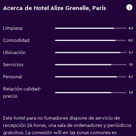
Acerca de Hotel Alize Grenelle, París
Limpieza
8,3
Comodidad
8,5
Ubicación
9,1
Servicios
7,9
Personal
8,7
Relación calidad-
7,9
precio
Este hotel para no fumadores dispone de servicio de
recepción 24 horas, una sala de ordenadores y periódicos
gratuitos. La conexión wifi en las zonas comunes es