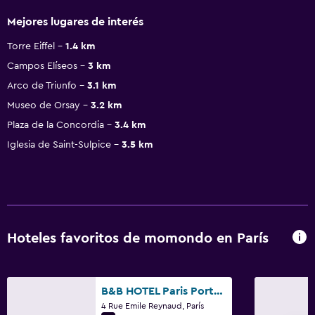
Mejores lugares de interés
Torre Eiffel
1.4 km
Campos Elíseos
3 km
Arco de Triunfo
3.1 km
Museo de Orsay
3.2 km
Plaza de la Concordia
3.4 km
Iglesia de Saint-Sulpice
3.5 km
Hoteles favoritos de momondo en París
B&B HOTEL Paris Porte de la Villette
4 Rue Emile Reynaud, París