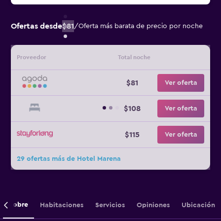
Ofertas desde
$81
/
Oferta más barata de precio por noche
Proveedor
Total noche
$81
Ver oferta
$108
Ver oferta
$115
Ver oferta
29 ofertas más de Hotel Marena
Sobre
Habitaciones
Servicios
Opiniones
Ubicación