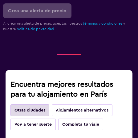
Crea una alerta de precio
Al crear una alerta de precio, aceptas nuestros
términos y condiciones
y
nuestra
política de privacidad.
.
Encuentra mejores resultados
para tu alojamiento en París
Otras ciudades
Alojamientos alternativos
Voy a tener suerte
Completa tu viaje