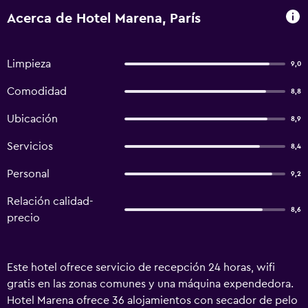
Acerca de Hotel Marena, París
Limpieza
9,0
Comodidad
8,8
Ubicación
8,9
Servicios
8,4
Personal
9,2
Relación calidad-
8,6
precio
Este hotel ofrece servicio de recepción 24 horas, wifi
gratis en las zonas comunes y una máquina expendedora.
Hotel Marena ofrece 36 alojamientos con secador de pelo