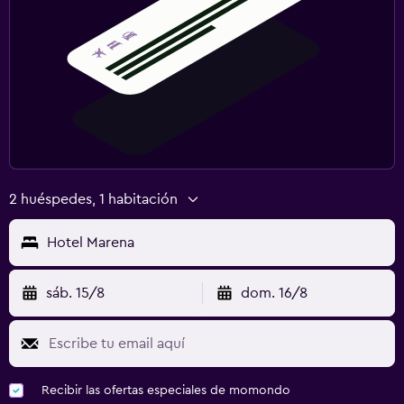
2 huéspedes, 1 habitación
Hotel Marena
sáb. 15/8
dom. 16/8
Recibir las ofertas especiales de momondo