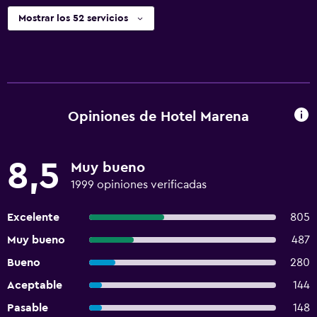
Mostrar los 52 servicios
Opiniones de Hotel Marena
8,5
Muy bueno
1999 opiniones verificadas
Excelente
805
Muy bueno
487
Bueno
280
Aceptable
144
Pasable
148