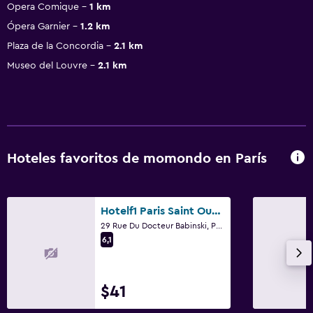
Opera Comique
1 km
Ópera Garnier
1.2 km
Plaza de la Concordia
2.1 km
Museo del Louvre
2.1 km
Hoteles favoritos de momondo en París
Hotelf1 Paris Saint Ouen Marché Aux Puces
29 Rue Du Docteur Babinski, París
6,1
$41