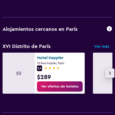
Alojamientos cercanos en París
XVI Distrito de París
Ver más
Hotel Keppler
10 Rue Kepler, París
4 estrellas
9,3
$289
Ver ofertas de hoteles