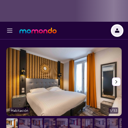
Habitación
1/53