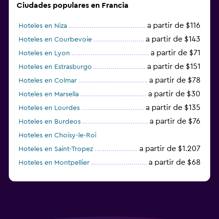
Ciudades populares en Francia
a partir de $116
Hoteles en Niza
a partir de $143
Hoteles en Courbevoie
a partir de $71
Hoteles en Lyon
a partir de $151
Hoteles en Estrasburgo
a partir de $78
Hoteles en Colmar
a partir de $30
Hoteles en Marsella
a partir de $135
Hoteles en Lourdes
a partir de $76
Hoteles en Burdeos
Hoteles en Choisy-le-Roi
a partir de $1.207
Hoteles en Saint-Tropez
a partir de $68
Hoteles en Montpellier