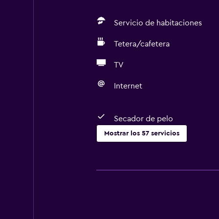
Servicio de habitaciones
Tetera/cafetera
TV
Internet
Secador de pelo
Mostrar los 57 servicios
Servicios básicos
Wifi gratis
Internet
Toallas
Ventilador