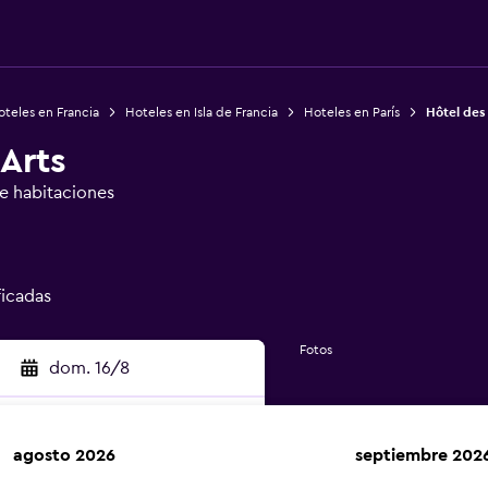
teles en Francia
Hoteles en Isla de Francia
Hoteles en París
Hôtel des
Arts
de habitaciones
ficadas
Fotos
dom. 16/8
agosto 2026
septiembre 202