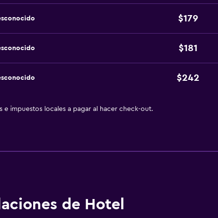
$179
esconocido
$181
esconocido
$242
esconocido
as e impuestos locales a pagar al hacer check-out.
alaciones de Hotel