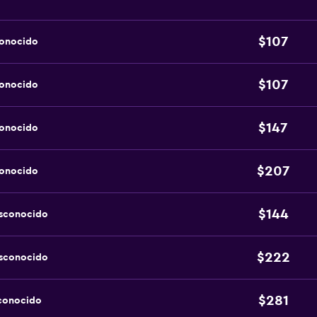
$107
conocido
$107
conocido
$147
conocido
$207
conocido
$144
esconocido
$222
esconocido
$281
sconocido