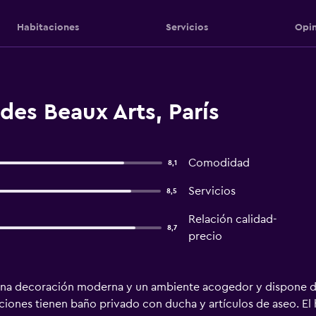
Habitaciones
Servicios
Opin
des Beaux Arts, París
Comodidad
8,1
Servicios
8,5
Relación calidad-
8,7
precio
 una decoración moderna y un ambiente acogedor y dispone de
taciones tienen baño privado con ducha y artículos de aseo. El