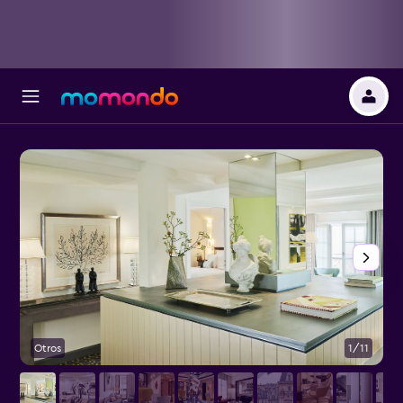
Otros
1/11