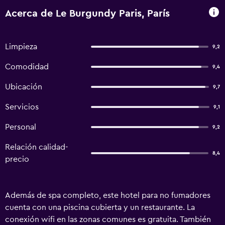
Acerca de Le Burgundy Paris, París
Limpieza
9,2
Comodidad
9,4
Ubicación
9,7
Servicios
9,1
Personal
9,2
Relación calidad-
8,4
precio
Además de spa completo, este hotel para no fumadores
cuenta con una piscina cubierta y un restaurante. La
conexión wifi en las zonas comunes es gratuita. También