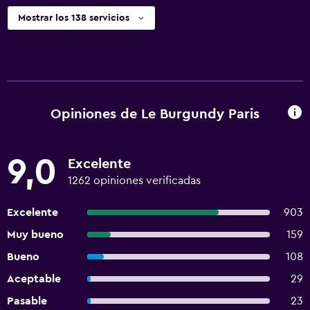
Mostrar los 138 servicios
Opiniones de Le Burgundy Paris
9,0
Excelente
1262 opiniones verificadas
Excelente
903
Muy bueno
159
Bueno
108
Aceptable
29
Pasable
23