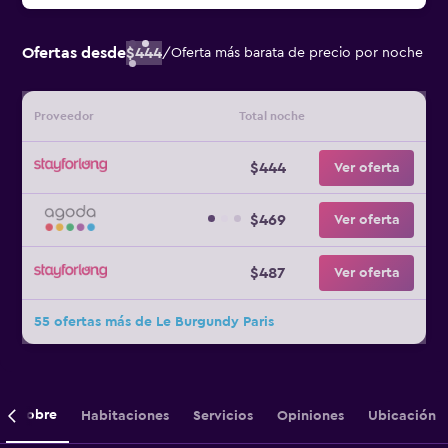
Ofertas desde
$444
/
Oferta más barata de precio por noche
Proveedor
Total noche
$444
Ver oferta
$469
Ver oferta
$487
Ver oferta
55 ofertas más de Le Burgundy Paris
Sobre
Habitaciones
Servicios
Opiniones
Ubicación