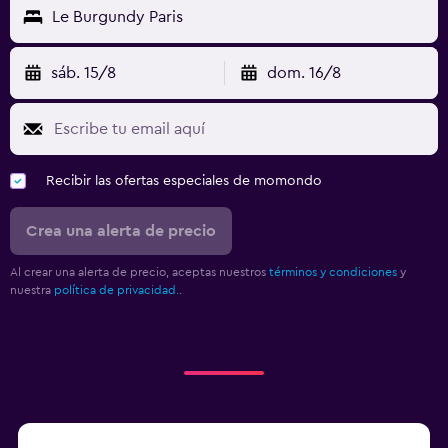
Le Burgundy Paris
sáb. 15/8
dom. 16/8
Recibir las ofertas especiales de momondo
Crea una alerta de precio
Al crear una alerta de precio, aceptas nuestros
términos y condiciones
y
nuestra
política de privacidad.
.