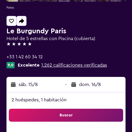
Fotos
Le Burgundy Paris
Hotel de 5 estrellas con Piscina (cubierta)
5 estrellas
+33 1 42 60 34 12
Excelente
1.262 calificaciones verificadas
9,0
sáb. 15/8
-
dom. 16/8
2 huéspedes, 1 habitación
Buscar