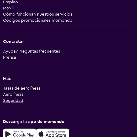
Empleo
Móvil
Cómo funcionan nuestros servicios
Códigos promocionales momondo
Contactar
Ayuda/Preguntas frecuentes
Prensa
Más
Tasas de aerolíneas
Aerolíneas
Seguridad
Descarga la app de momondo