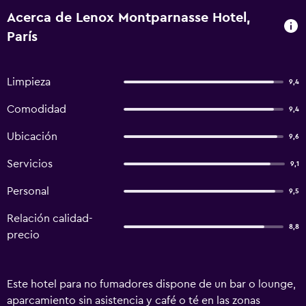
Acerca de Lenox Montparnasse Hotel,
París
Limpieza
9,4
Comodidad
9,4
Ubicación
9,6
Servicios
9,1
Personal
9,5
Relación calidad-
8,8
precio
Este hotel para no fumadores dispone de un bar o lounge,
aparcamiento sin asistencia y café o té en las zonas