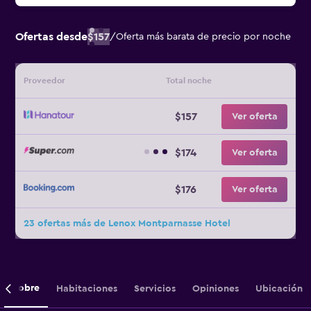
Ofertas desde
$157
/
Oferta más barata de precio por noche
Proveedor
Total noche
$157
Ver oferta
$174
Ver oferta
$176
Ver oferta
23 ofertas más de Lenox Montparnasse Hotel
Sobre
Habitaciones
Servicios
Opiniones
Ubicación