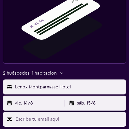
2 huéspedes, 1 habitación
Lenox Montparnasse Hotel
vie. 14/8
sáb. 15/8