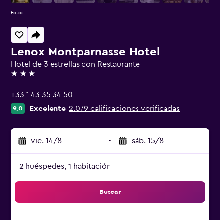
Fotos
Lenox Montparnasse Hotel
Hotel de 3 estrellas con Restaurante
3 estrellas
+33 1 43 35 34 50
Excelente
2.079 calificaciones verificadas
9,0
vie. 14/8
-
sáb. 15/8
2 huéspedes, 1 habitación
Buscar