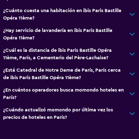
¿Cuánto cuesta una habitación en ibis Paris Bastille
Opéra 11ème?
¿Hay servicio de lavandería en ibis Paris Bastille
Opéra 11ème?
¿Cuál es la distancia de ibis Paris Bastille Opéra
11ème, París, a Cementerio del Père-Lachaise?
¿Está Catedral de Notre Dame de París, París cerca
de ibis Paris Bastille Opéra 11ème?
¿En cuántos operadores busca momondo hoteles en
París?
¿Cuándo actualizó momondo por última vez los
precios de hoteles en París?