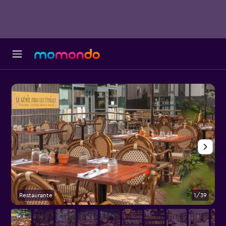
Restaurante
1/39