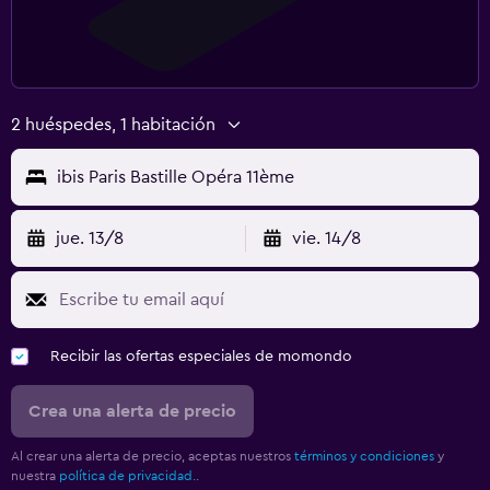
2 huéspedes, 1 habitación
ibis Paris Bastille Opéra 11ème
jue. 13/8
vie. 14/8
Recibir las ofertas especiales de momondo
Crea una alerta de precio
Al crear una alerta de precio, aceptas nuestros
términos y condiciones
y
nuestra
política de privacidad.
.