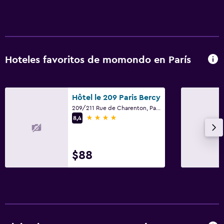
Hoteles favoritos de momondo en París
Hôtel le 209 Paris Bercy
209/211 Rue de Charenton, París
4 estrellas
8,4
$88