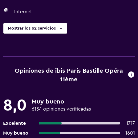
Internet
Mostrar los 62 servicios
Opiniones de ibis Paris Bastille Opéra
11ème
8,0
Muy bueno
6134 opiniones verificadas
Excelente
1717
Muy bueno
1601