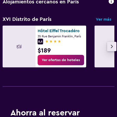
Alojamientos cercanos en París
XVI Distrito de París
Ver más
Hôtel Eiffel Trocadéro
35 Rue Benjamin Franklin, París
4 estrellas
8,6
$189
Ver ofertas de hoteles
Ahorra al reservar