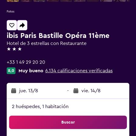
Fotos
ibis Paris Bastille Opéra 11ème
Hotel de 3 estrellas con Restaurante
3 estrellas
+33 1 49 29 20 20
Muy bueno
6.134 calificaciones verificadas
8,0
jue. 13/8
-
vie. 14/8
2 huéspedes, 1 habitación
Buscar