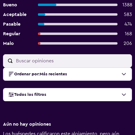
Bueno
1388
Aceptable
583
Pasable
474
Regular
168
Malo
206
Ordenar por
:
Más recientes
Todos los filtros
Aún no hay opiniones
Los huéspedes calificaron este alojamiento, pero aún