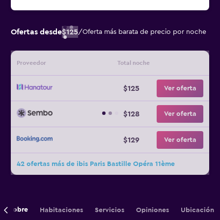
Ofertas desde
$125
/
Oferta más barata de precio por noche
Proveedor
Total noche
$125
Ver oferta
$128
Ver oferta
$129
Ver oferta
42 ofertas más de ibis Paris Bastille Opéra 11ème
Sobre
Habitaciones
Servicios
Opiniones
Ubicación