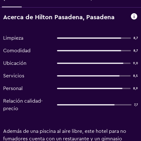
Acerca de Hilton Pasadena, Pasadena
Limpieza
8,7
Comodidad
8,7
Ubicación
9,0
Servicios
8,5
Personal
8,9
Relación calidad-
7,7
precio
Además de una piscina al aire libre, este hotel para no
fumadores cuenta con un restaurante y un gimnasio