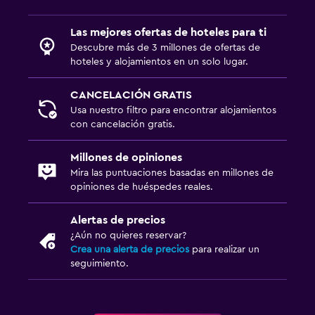
Terraza
Las mejores ofertas de hoteles para ti
Zona de trabajo
Descubre más de 3 millones de ofertas de
hoteles y alojamientos en un solo lugar.
Escritorio
CANCELACIÓN GRATIS
Actividades
Usa nuestro filtro para encontrar alojamientos
con cancelación gratis.
Tienda de regalos
Millones de opiniones
Ideal para familias
Mira las puntuaciones basadas en millones de
opiniones de huéspedes reales.
Cuna/cama nido disponibles
Alertas de precios
Gimnasio
¿Aún no quieres reservar?
Crea una alerta de precios
para realizar un
Gimnasio
seguimiento.