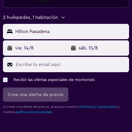
2 huéspedes, 1 habitación
Hilton Pasadena
vie. 14/8
sáb. 15/8
Recibir las ofertas especiales de momondo
Crea una alerta de precio
Al crear una alerta de precio, aceptas nuestros
términos y condiciones
y
nuestra
política de privacidad.
.