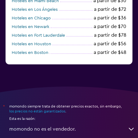
a partir de $30
Hoteles en Miami Beach
a partir de $72
Hoteles en Los Ángeles
a partir de $36
Hoteles en Chicago
a partir de $70
Hoteles en Newark
a partir de $78
Hoteles en Fort Lauderdale
a partir de $56
Hoteles en Houston
a partir de $48
Hoteles en Boston
a partir de $71
Hoteles en Tampa
momondo siempre trata de obtener precios exactos, sin embargo,
*
los precios no están garantizados
.
Esta es la razón:
momondo no es el vendedor.