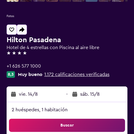
Fotos
Hilton Pasadena
Hotel de 4 estrellas con Piscina al aire libre
4 estrellas
+1 626 577 1000
Muy bueno
1.172 calificaciones verificadas
8,3
vie. 14/8
-
sáb. 15/8
2 huéspedes, 1 habitación
Buscar