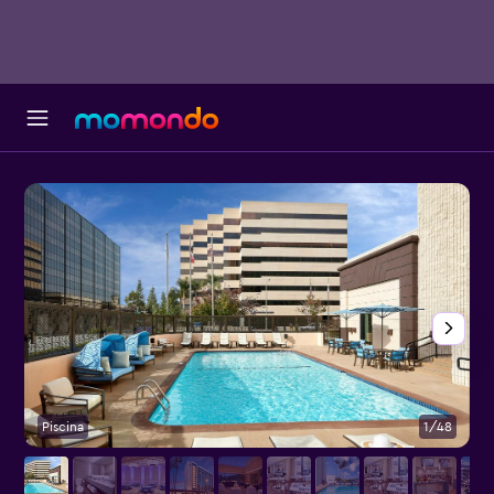
Piscina
1/48