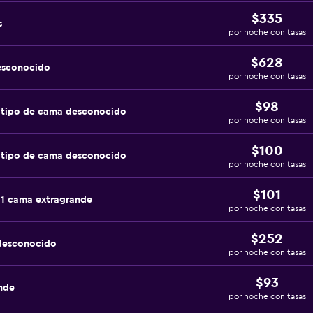
$335
s
por noche con tasas
$628
esconocido
por noche con tasas
$98
 tipo de cama desconocido
por noche con tasas
$100
 tipo de cama desconocido
por noche con tasas
$101
 1 cama extragrande
por noche con tasas
$252
 desconocido
por noche con tasas
$93
nde
por noche con tasas