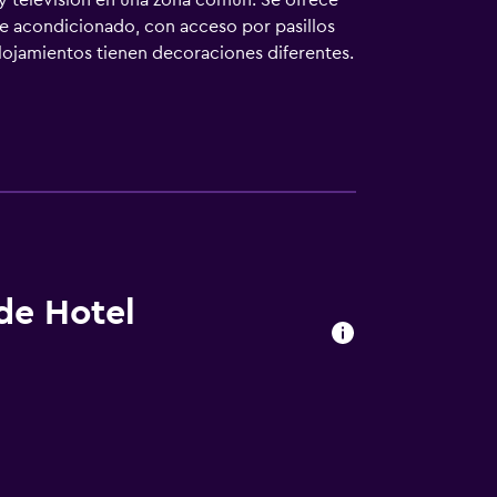
 y televisión en una zona común. Se ofrece
re acondicionado, con acceso por pasillos
alojamientos tienen decoraciones diferentes.
tán equipados con ducha con cabezal de
ifi gratis. Los servicios para las personas
posible solicitar cambio de toallas y cambio
en este hotel incluyen una piscina al aire
 abajo en las instalaciones o cerca del
 de Hotel