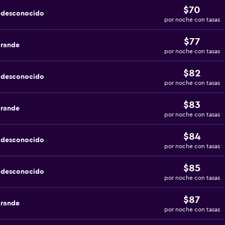
$70
a desconocido
por noche con tasas
$77
grande
por noche con tasas
$82
a desconocido
por noche con tasas
$83
grande
por noche con tasas
$84
a desconocido
por noche con tasas
$85
a desconocido
por noche con tasas
$87
grande
por noche con tasas