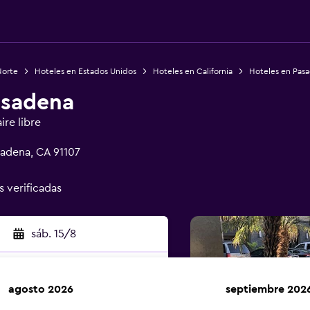
Norte
Hoteles en Estados Unidos
Hoteles en California
Hoteles en Pas
asadena
ire libre
sadena, CA 91107
s verificadas
sáb. 15/8
agosto 2026
septiembre 202