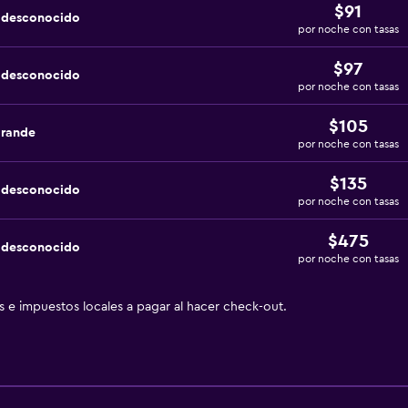
$91
a desconocido
por noche con tasas
$97
a desconocido
por noche con tasas
$105
grande
por noche con tasas
$135
a desconocido
por noche con tasas
$475
a desconocido
por noche con tasas
as e impuestos locales a pagar al hacer check-out.