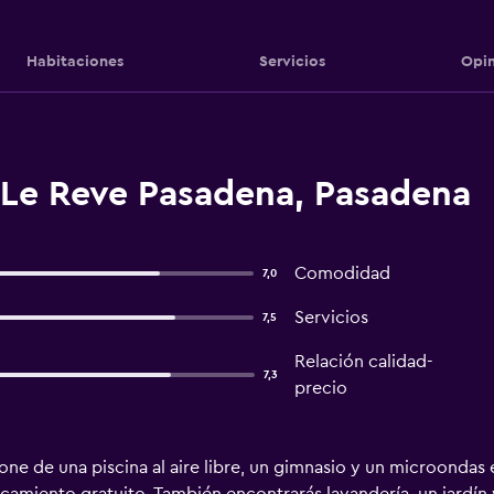
Habitaciones
Servicios
Opin
 Le Reve Pasadena, Pasadena
Comodidad
7,0
Servicios
7,5
Relación calidad-
7,3
precio
ne de una piscina al aire libre, un gimnasio y un microondas 