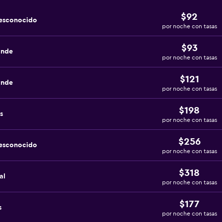
$92
desconocido
por noche con tasas
$93
ande
por noche con tasas
$121
ande
por noche con tasas
$198
s
por noche con tasas
$256
desconocido
por noche con tasas
$318
al
por noche con tasas
$177
s
por noche con tasas