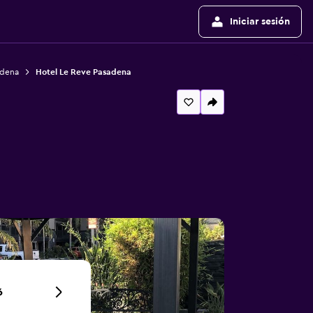
Iniciar sesión
adena
Hotel Le Reve Pasadena
6