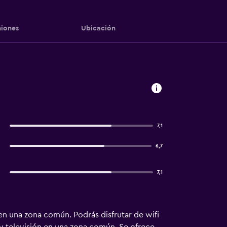
iones
Ubicación
7,1
6,7
7,1
en una zona común. Podrás disfrutar de wifi