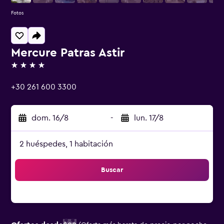
Fotos
Mercure Patras Astir
4 estrellas
+30 261 600 3300
dom. 16/8
-
lun. 17/8
2 huéspedes, 1 habitación
Buscar