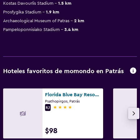
Kostas Davourlis Stadium
1.5 km
Prosfygika Stadium
1.9 km
Archaeological Museum of Patras
2 km
Pampeloponnisiako Stadium
3.4 km
Hoteles favoritos de momondo en Patrás
Florida Blue Bay Resort & Spa
Psathopirgos, Patrás
4 estrellas
8,1
$98