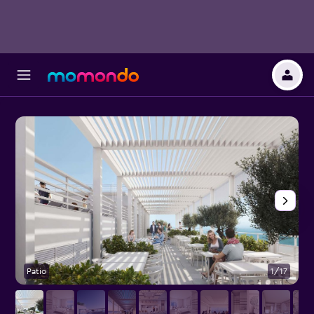
Patio
1/17