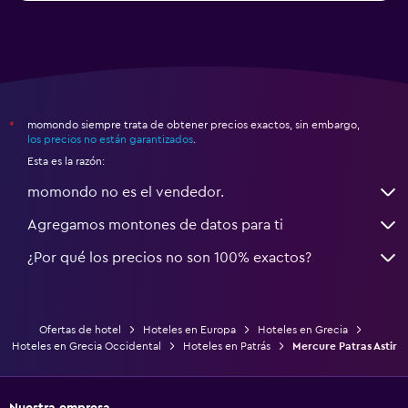
momondo siempre trata de obtener precios exactos, sin embargo,
*
los precios no están garantizados
.
Esta es la razón:
momondo no es el vendedor.
Agregamos montones de datos para ti
¿Por qué los precios no son 100% exactos?
Ofertas de hotel
Hoteles en Europa
Hoteles en Grecia
Hoteles en Grecia Occidental
Hoteles en Patrás
Mercure Patras Astir
Nuestra empresa