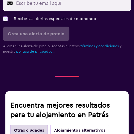
Recibir las ofertas especiales de momondo
Crea una alerta de precio
Al crear una alerta de precio, aceptas nuestros
términos y condiciones
y
nuestra
política de privacidad.
.
Encuentra mejores resultados
para tu alojamiento en Patrás
Otras ciudades
Alojamientos alternativos