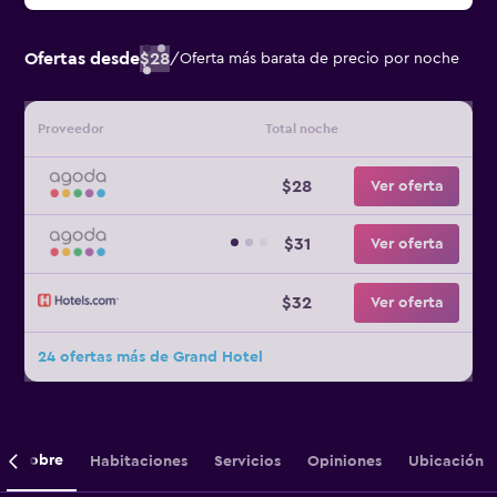
Ofertas desde
$28
/
Oferta más barata de precio por noche
Proveedor
Total noche
$28
Ver oferta
$31
Ver oferta
$32
Ver oferta
24 ofertas más de Grand Hotel
Sobre
Habitaciones
Servicios
Opiniones
Ubicación