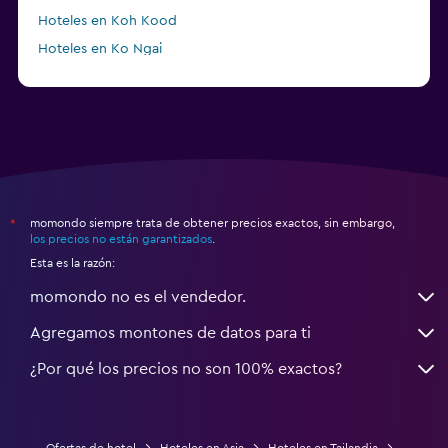
Hoteles en Koh Kood
Hoteles en Ko Ngai
a partir de $98
Hoteles en Patong
momondo siempre trata de obtener precios exactos, sin embargo,
*
los precios no están garantizados
.
Esta es la razón:
momondo no es el vendedor.
Agregamos montones de datos para ti
¿Por qué los precios no son 100% exactos?
Ofertas de hotel
Hoteles en Asia
Hoteles en Tailandia