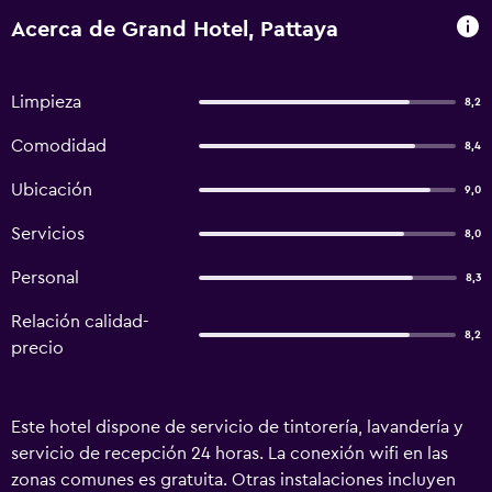
Acerca de Grand Hotel, Pattaya
Limpieza
8,2
Comodidad
8,4
Ubicación
9,0
Servicios
8,0
Personal
8,3
Relación calidad-
8,2
precio
Este hotel dispone de servicio de tintorería, lavandería y
servicio de recepción 24 horas. La conexión wifi en las
zonas comunes es gratuita. Otras instalaciones incluyen