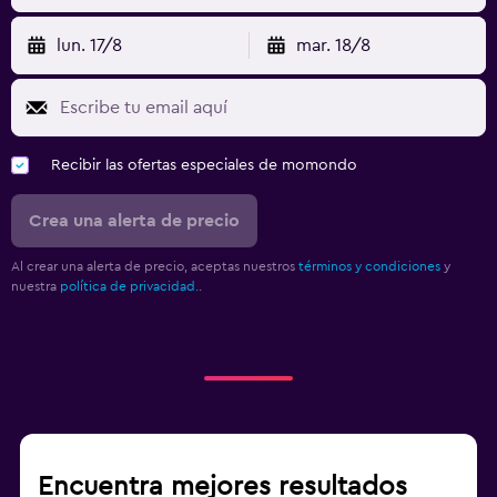
lun. 17/8
mar. 18/8
Recibir las ofertas especiales de momondo
Crea una alerta de precio
Al crear una alerta de precio, aceptas nuestros
términos y condiciones
y
nuestra
política de privacidad.
.
Encuentra mejores resultados