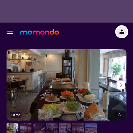
Otros
1/7