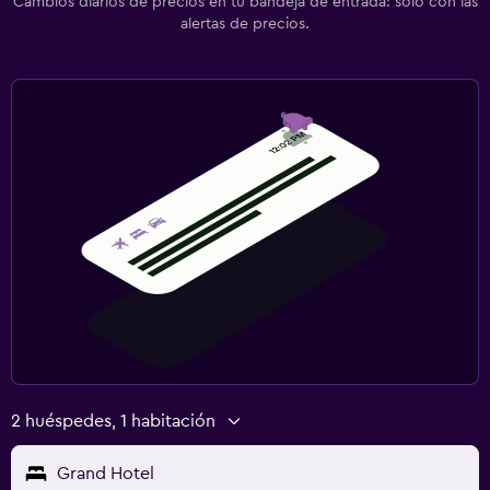
Cambios diarios de precios en tu bandeja de entrada: solo con las
alertas de precios.
2 huéspedes, 1 habitación
Grand Hotel