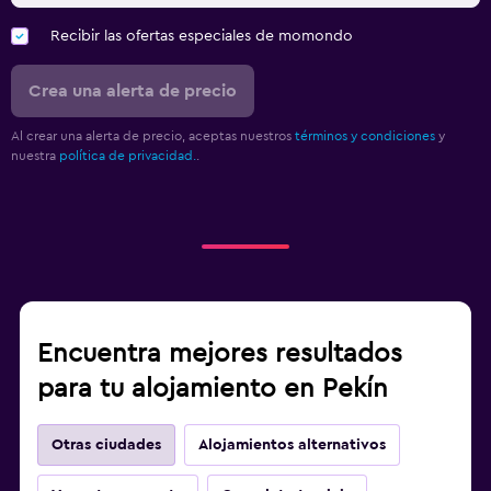
Recibir las ofertas especiales de momondo
Crea una alerta de precio
Al crear una alerta de precio, aceptas nuestros
términos y condiciones
y
nuestra
política de privacidad.
.
Encuentra mejores resultados
para tu alojamiento en Pekín
Otras ciudades
Alojamientos alternativos