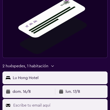
2 huéspedes, 1 habitación
Lu Hong Hotel
dom. 16/8
lun. 17/8