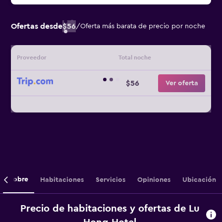
Ofertas desde
$56
/
Oferta más barata de precio por noche
Proveedor
Total noche
$56
Ver oferta
Sobre
Habitaciones
Servicios
Opiniones
Ubicación
Precio de habitaciones y ofertas de Lu