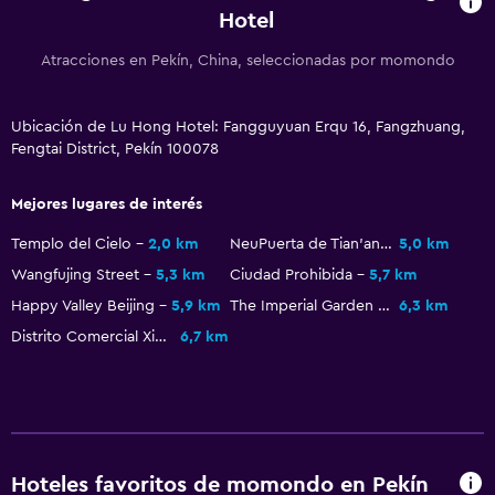
Hotel
Atracciones en Pekín, China, seleccionadas por momondo
Ubicación de Lu Hong Hotel: Fangguyuan Erqu 16, Fangzhuang,
Fengtai District, Pekín 100078
Mejores lugares de interés
Templo del Cielo
2,0 km
NeuPuerta de Tian'anmen
5,0 km
Wangfujing Street
5,3 km
Ciudad Prohibida
5,7 km
Happy Valley Beijing
5,9 km
The Imperial Garden of The Palace Museum
6,3 km
Distrito Comercial Xidan
6,7 km
Hoteles favoritos de momondo en Pekín