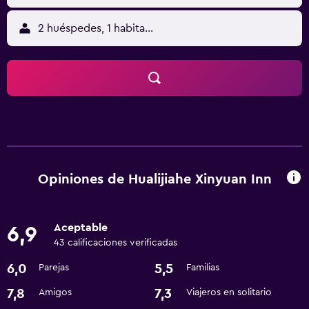
2 huéspedes, 1 habitación
Opiniones de Hualijiahe Xinyuan Inn
Aceptable
6,9
43 calificaciones verificadas
6,0
5,5
Parejas
Familias
7,8
7,3
Amigos
Viajeros en solitario