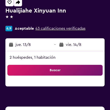
Hualijiahe Xinyuan Inn
2 estrellas
Aceptable
43 calificaciones verificadas
6,9
jue. 13/8
-
vie. 14/8
2 huéspedes, 1 habitación
Buscar