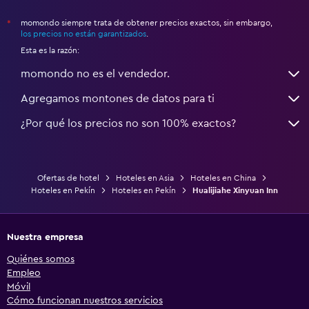
momondo siempre trata de obtener precios exactos, sin embargo,
*
los precios no están garantizados
.
Esta es la razón:
momondo no es el vendedor.
Agregamos montones de datos para ti
¿Por qué los precios no son 100% exactos?
Ofertas de hotel
Hoteles en Asia
Hoteles en China
Hoteles en Pekín
Hoteles en Pekín
Hualijiahe Xinyuan Inn
Nuestra empresa
Quiénes somos
Empleo
Móvil
Cómo funcionan nuestros servicios