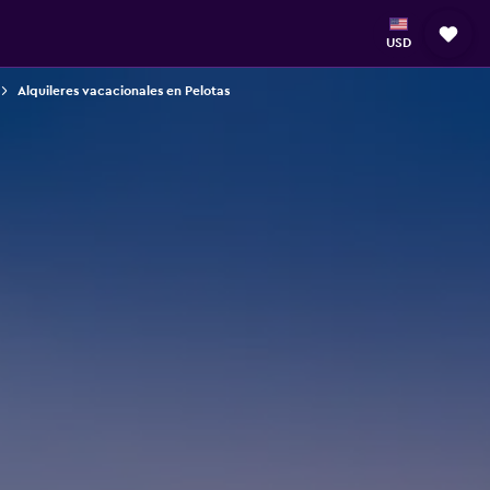
USD
Alquileres vacacionales en Pelotas