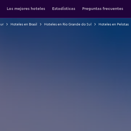
Los mejores hoteles
Estadísticas
Preguntas frecuentes
Sur
Hoteles en Brasil
Hoteles en Rio Grande do Sul
Hoteles en Pelotas