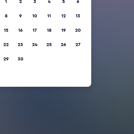
1
2
3
4
5
6
8
9
10
11
12
13
15
16
17
18
19
20
22
23
24
25
26
27
29
30