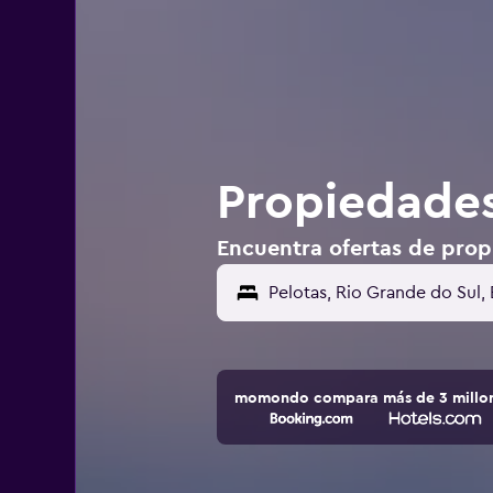
Propiedades 
Encuentra ofertas de propi
momondo compara más de 3 millone