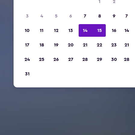
1
2
3
4
5
6
7
8
9
7
10
11
12
13
14
15
16
14
17
18
19
20
21
22
23
21
24
25
26
27
28
29
30
28
31