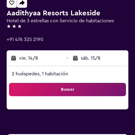
Aadithyaa Resorts Lakeside
Hotel de 3 estrellas con Servicio de habitaciones
3 estrellas
+91 476 325 2190
vie. 14/8
-
sáb. 15/8
2 huéspedes, 1 habitación
Buscar