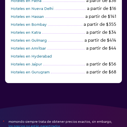
a partir de $36
Hoteles en Patna
a partir de $16
Hoteles en Nueva Delhi
a partir de $141
Hoteles en Hassan
a partir de $355
Hoteles en Bombay
a partir de $34
Hoteles en Katra
a partir de $414
Hoteles en Gulmarg
a partir de $44
Hoteles en Amritsar
Hoteles en Hyderabad
a partir de $56
Hoteles en Jaipur
a partir de $68
Hoteles en Gurugram
a partir de $36
Hoteles en Agra
momondo siempre trata de obtener precios exactos, sin embargo,
*
los precios no están garantizados
.