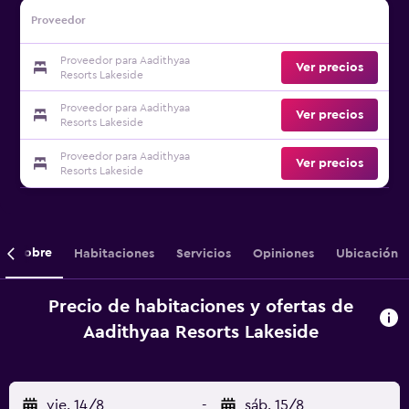
Proveedor
Proveedor para Aadithyaa
Ver precios
Resorts Lakeside
Proveedor para Aadithyaa
Ver precios
Resorts Lakeside
Proveedor para Aadithyaa
Ver precios
Resorts Lakeside
Sobre
Habitaciones
Servicios
Opiniones
Ubicación
Precio de habitaciones y ofertas de
Aadithyaa Resorts Lakeside
vie. 14/8
-
sáb. 15/8