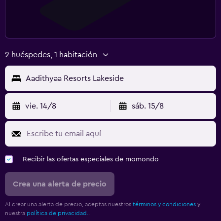
2 huéspedes, 1 habitación
Aadithyaa Resorts Lakeside
vie. 14/8
sáb. 15/8
Recibir las ofertas especiales de momondo
Crea una alerta de precio
Al crear una alerta de precio, aceptas nuestros
términos y condiciones
y
nuestra
política de privacidad.
.