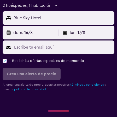
2 huéspedes, 1 habitación
Blue Sky Hotel
dom. 16/8
lun. 17/8
Recibir las ofertas especiales de momondo
Crea una alerta de precio
Al crear una alerta de precio, aceptas nuestros
términos y condiciones
y
nuestra
política de privacidad.
.