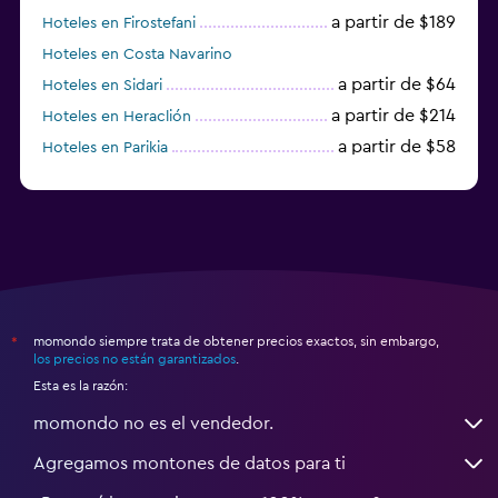
a partir de $189
Hoteles en Firostefani
Hoteles en Costa Navarino
a partir de $64
Hoteles en Sidari
a partir de $214
Hoteles en Heraclión
a partir de $58
Hoteles en Parikia
Hoteles en Esparta
momondo siempre trata de obtener precios exactos, sin embargo,
*
los precios no están garantizados
.
Esta es la razón:
momondo no es el vendedor.
Agregamos montones de datos para ti