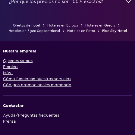
¿Por qué los precios no son 100% exactos?
Ofertas de hotel
Hoteles en Europa
Hoteles en Grecia
Hoteles en Egeo Septentrional
Hoteles en Petra
Blue Sky Hotel
Nuestra empresa
Quiénes somos
Empleo
Móvil
Cómo funcionan nuestros servicios
Códigos promocionales momondo
Contactar
Ayuda/Preguntas frecuentes
Prensa