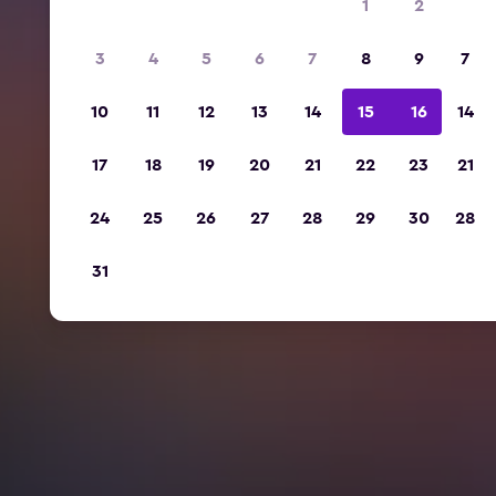
1
2
3
4
5
6
7
8
9
7
10
11
12
13
14
15
16
14
17
18
19
20
21
22
23
21
24
25
26
27
28
29
30
28
31