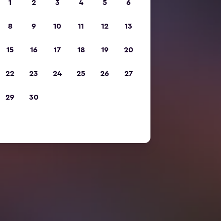
1
2
3
4
5
6
8
9
10
11
12
13
15
16
17
18
19
20
22
23
24
25
26
27
29
30