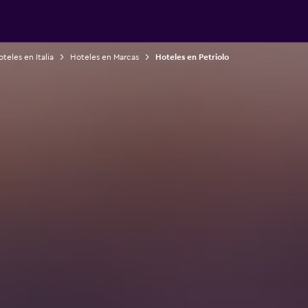
teles en Italia
Hoteles en Marcas
Hoteles en Petriolo