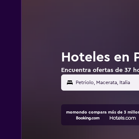
Hoteles en P
Encuentra ofertas de 37 hot
momondo compara más de 3 millone