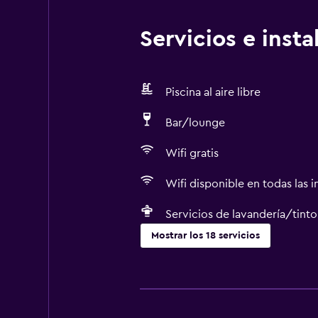
Servicios e inst
Piscina al aire libre
Bar/lounge
Wifi gratis
Wifi disponible en todas las i
Servicios de lavandería/tinto
Mostrar los 18 servicios
Servicios básicos
Wifi gratis
Wifi disponible en todas las instal