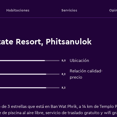
Habitaciones
Servicios
Opin
ate Resort, Phitsanulok
Ubicación
8,0
Relación calidad-
8,2
precio
8,2
 de 3 estrellas que está en Ban Wat Phrik, a 14 km de Templo Ph
 de piscina al aire libre, servicio de traslado gratuito y wifi 