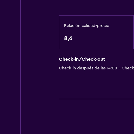
Piscina
Piscina al aire libre
Relación calidad-precio
8,6
Check-in/Check-out
Check-in después de las 14:00 - Check-