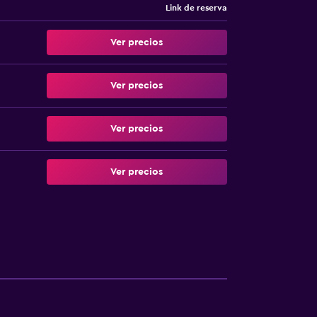
Link de reserva
Ver precios
Ver precios
Ver precios
Ver precios