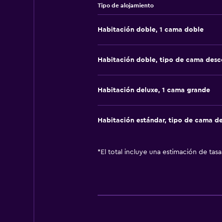
Tipo de alojamiento
Habitación doble, 1 cama doble
Habitación doble, tipo de cama des
Habitación deluxe, 1 cama grande
Habitación estándar, tipo de cama d
*
El total incluye una estimación de tas