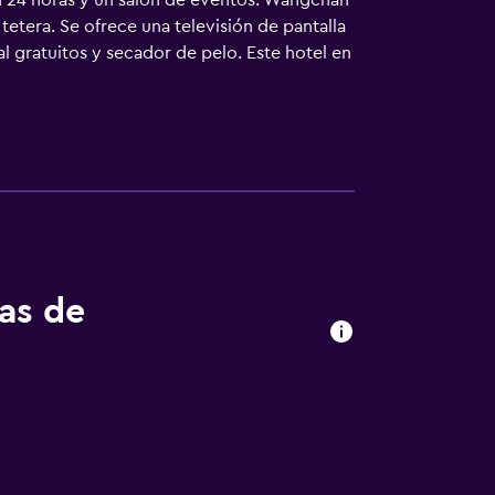
ón 24 horas y un salón de eventos. Wangchan
tetera. Se ofrece una televisión de pantalla
l gratuitos y secador de pelo. Este hotel en
tas de