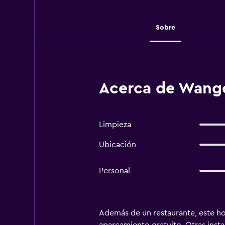
Sobre
Acerca de Wangc
Limpieza
Ubicación
Personal
Además de un restaurante, este hot