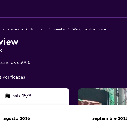
es en Tailandia
Hoteles en Phitsanulok
Wangchan Riverview
view
ge
tsanulok 65000
s verificadas
sáb. 15/8
agosto 2026
septiembre 202