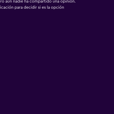
ero aún nadie ha compartido una opinión.
bicación para decidir si es la opción