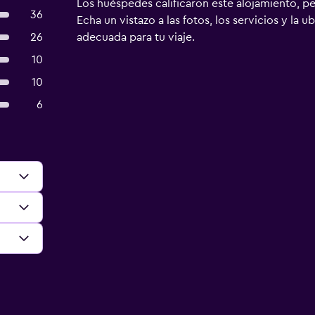
Los huéspedes calificaron este alojamiento, p
36
Echa un vistazo a las fotos, los servicios y la u
26
adecuada para tu viaje.
10
10
6