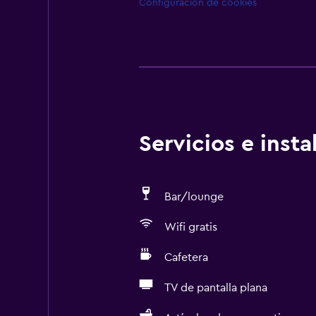
Configuración de cookies
Servicios e inst
Bar/lounge
Wifi gratis
Cafetera
TV de pantalla plana