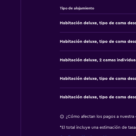
Tipo de alojamiento
Habitación deluxe, tipo de cama de
Habitación deluxe, tipo de cama de
Habitación deluxe, 2 camas individua
Habitación deluxe, tipo de cama de
Habitación deluxe, tipo de cama de
¿Cómo afectan los pagos a nuestra c
*
El total incluye una estimación de tas