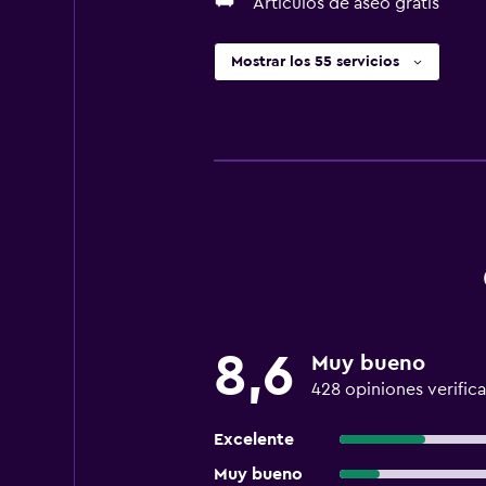
Artículos de aseo gratis
Mostrar los 55 servicios
8,6
Muy bueno
428 opiniones verific
Excelente
Muy bueno