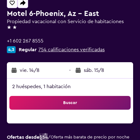
Motel 6-Phoenix, Az - East
Propiedad vacacional con Servicio de habitaciones
2 estrellas
+1 602 267 8555
Regular
754 calificaciones verificadas
4,3
vie. 14/8
-
sáb. 15/8
2 huéspedes, 1 habitación
Buscar
Ofertas desde
$54
/
Oferta más barata de precio por noche