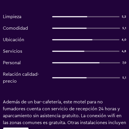
Limpieza
5,2
Comodidad
5,1
Ubicación
6,0
Servicios
4,8
Personal
7,0
Relación calidad-
5,1
precio
Además de un bar-cafetería, este motel para no
fumadores cuenta con servicio de recepción 24 horas y
aparcamiento sin asistencia gratuito. La conexión wifi en
las zonas comunes es gratuita. Otras instalaciones incluyen