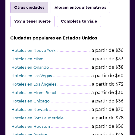
Otras ciudades
Alojamientos alternativos
Voy a tener suerte
Completa tu viaje
Ciudades populares en Estados Unidos
a partir de $36
Hoteles en Nueva York
a partir de $33
Hoteles en Miami
a partir de $38
Hoteles en Orlando
a partir de $60
Hoteles en Las Vegas
a partir de $72
Hoteles en Los Ángeles
a partir de $30
Hoteles en Miami Beach
a partir de $36
Hoteles en Chicago
a partir de $70
Hoteles en Newark
a partir de $78
Hoteles en Fort Lauderdale
a partir de $56
Hoteles en Houston
a partir de $48
Hoteles en Boston