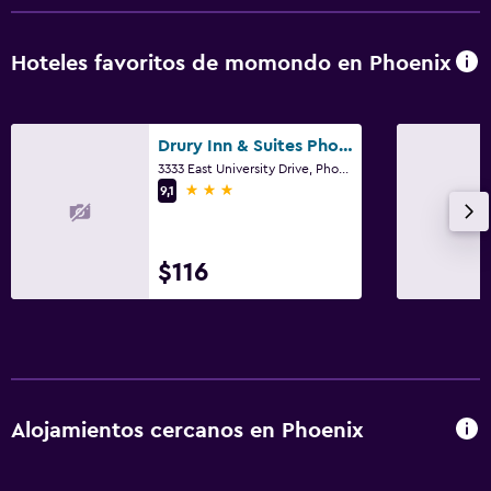
Hoteles favoritos de momondo en Phoenix
Drury Inn & Suites Phoenix Airport
3333 East University Drive, Phoenix, AZ
3 estrellas
9,1
$116
Alojamientos cercanos en Phoenix