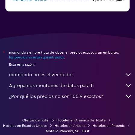
a partir de $71
Hoteles en Tampa
momondo siempre trata de obtener precios exactos, sin embargo,
*
los precios no están garantizados
.
Esta es la razón:
momondo no es el vendedor.
Agregamos montones de datos para ti
¿Por qué los precios no son 100% exactos?
Ofertas de hotel
Hoteles en América del Norte
Hoteles en Estados Unidos
Hoteles en Arizona
Hoteles en Phoenix
Motel 6-Phoenix, Az - East