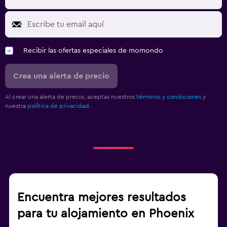
Recibir las ofertas especiales de momondo
Crea una alerta de precio
Al crear una alerta de precio, aceptas nuestros
términos y condiciones
y
nuestra
política de privacidad.
.
Encuentra mejores resultados
para tu alojamiento en Phoenix