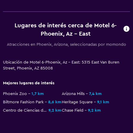
Lugares de interés cerca de Motel 6-
Phoenix, Az - East
Atracciones en Phoenix, Arizona, seleccionadas por momondo
Ubicación de Motel 6-Phoenix, Az - East: 5315 East Van Buren
Street, Phoenix, AZ 85008
Mejores lugares de interés
Phoenix Zoo
1,7 km
Arizona Mills
7,4 km
Biltmore Fashion Park
8,6 km
Heritage Square
9,1 km
Centro de Ciencias de Arizona
9,2 km
Chase Field
9,2 km