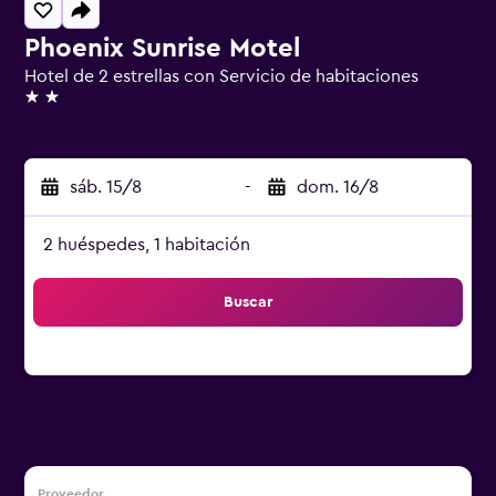
Phoenix Sunrise Motel
Hotel de 2 estrellas con Servicio de habitaciones
2 estrellas
sáb. 15/8
-
dom. 16/8
2 huéspedes, 1 habitación
Buscar
Proveedor