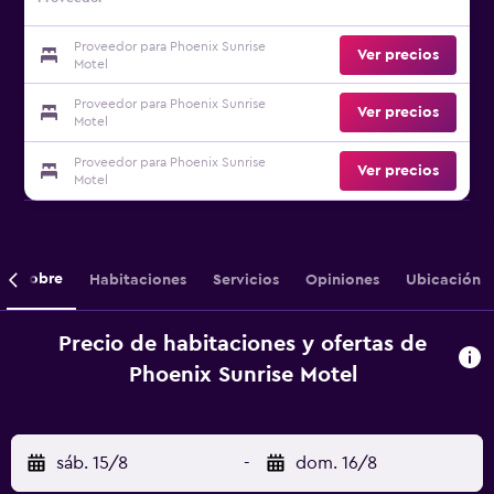
Proveedor para Phoenix Sunrise
Ver precios
Motel
Proveedor para Phoenix Sunrise
Ver precios
Motel
Proveedor para Phoenix Sunrise
Ver precios
Motel
Sobre
Habitaciones
Servicios
Opiniones
Ubicación
Precio de habitaciones y ofertas de
Phoenix Sunrise Motel
sáb. 15/8
-
dom. 16/8