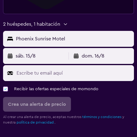
2 huéspedes, 1 habitación
Phoenix Sunrise Motel
sáb. 15/8
dom. 16/8
Recibir las ofertas especiales de momondo
Crea una alerta de precio
Al crear una alerta de precio, aceptas nuestros
términos y condiciones
y
nuestra
política de privacidad.
.