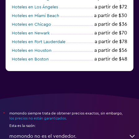
a partir de $72
Hoteles en Los Ángeles
a partir de $30
Hoteles en Miami Beach
a partir de $36
Hoteles en Chicago
a partir de $70
Hoteles en Newark
a partir de $78
Hoteles en Fort Lauderdale
a partir de $56
Hoteles en Houston
a partir de $48
Hoteles en Boston
a partir de $71
Hoteles en Tampa
momondo siempre trata de obtener precios exactos, sin embargo,
*
los precios no están garantizados
.
Esta es la razón:
momondo no es el vendedor.