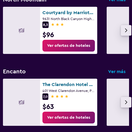
Courtyard by Marriott Phoenix North
9631 North Black Canyon Highway, Phoenix, AZ
3 estrellas
8,3
$96
Ver ofertas de hoteles
Encanto
Ver más
The Clarendon Hotel & Spa, BW Signature Collection
401 West Clarendon Avenue, Phoenix, AZ
4 estrellas
7,0
$63
Ver ofertas de hoteles