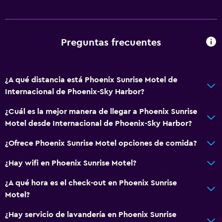
Sistema de entretenimiento
TV por cable o vía satélite
Preguntas frecuentes
¿A qué distancia está Phoenix Sunrise Motel de
Internacional de Phoenix-Sky Harbor?
¿Cuál es la mejor manera de llegar a Phoenix Sunrise
Motel desde Internacional de Phoenix-Sky Harbor?
¿Ofrece Phoenix Sunrise Motel opciones de comida?
¿Hay wifi en Phoenix Sunrise Motel?
¿A qué hora es el check-out en Phoenix Sunrise
Motel?
¿Hay servicio de lavandería en Phoenix Sunrise