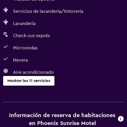
Servicios de lavandería/tintorería
Lavandería
Check-out exprés
Microondas
Nevera
Aire acondicionado
Mostrar los 11 servicios
Cocina
Microondas
Nevera
Información de reserva de habitaciones
Cocineta
en Phoenix Sunrise Motel