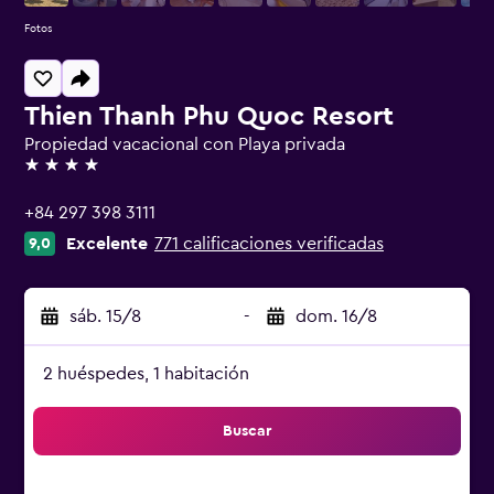
Fotos
Thien Thanh Phu Quoc Resort
Propiedad vacacional con Playa privada
4 estrellas
+84 297 398 3111
Excelente
771 calificaciones verificadas
9,0
sáb. 15/8
-
dom. 16/8
2 huéspedes, 1 habitación
Buscar