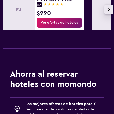
5 estrellas
8,7
$220
Ver ofertas de hoteles
Ahorra al reservar
hoteles con momondo
Las mejores ofertas de hoteles para ti
Descubre más de 3 millones de ofertas de