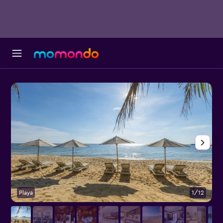
Playa
1/12