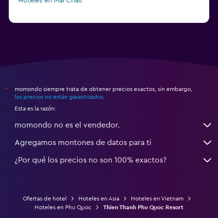
Hoteles en Mai Chau
momondo siempre trata de obtener precios exactos, sin embargo,
*
los precios no están garantizados
.
Esta es la razón:
momondo no es el vendedor.
Agregamos montones de datos para ti
¿Por qué los precios no son 100% exactos?
Ofertas de hotel
Hoteles en Asia
Hoteles en Vietnam
Hoteles en Phu Quoc
Thien Thanh Phu Quoc Resort