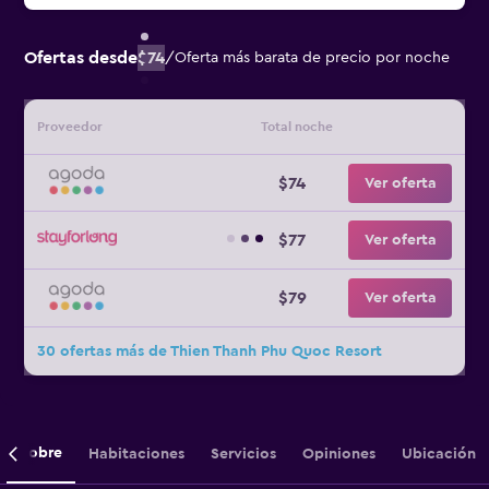
Ofertas desde
$74
/
Oferta más barata de precio por noche
Proveedor
Total noche
$74
Ver oferta
$77
Ver oferta
$79
Ver oferta
30 ofertas más de Thien Thanh Phu Quoc Resort
Sobre
Habitaciones
Servicios
Opiniones
Ubicación