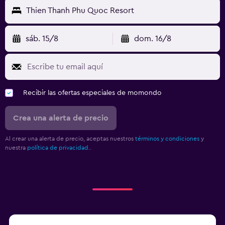
Thien Thanh Phu Quoc Resort
sáb. 15/8
dom. 16/8
Recibir las ofertas especiales de momondo
Crea una alerta de precio
Al crear una alerta de precio, aceptas nuestros
términos y condiciones
y
nuestra
política de privacidad.
.