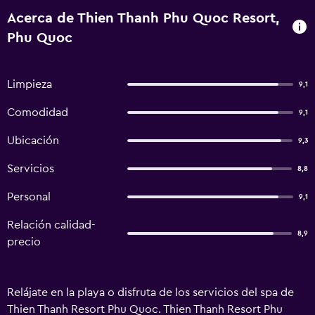
Acerca de Thien Thanh Phu Quoc Resort,
Phu Quoc
Limpieza
9,1
Comodidad
9,1
Ubicación
9,3
Servicios
8,8
Personal
9,1
Relación calidad-
8,9
precio
Relájate en la playa o disfruta de los servicios del spa de
Thien Thanh Resort Phu Quoc. Thien Thanh Resort Phu