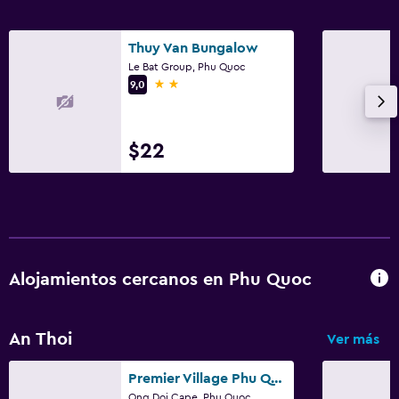
Thuy Van Bungalow
Le Bat Group, Phu Quoc
2 estrellas
9,0
$22
Alojamientos cercanos en Phu Quoc
An Thoi
Ver más
Premier Village Phu Quoc Resort - Managed by Accor
Ong Doi Cape, Phu Quoc