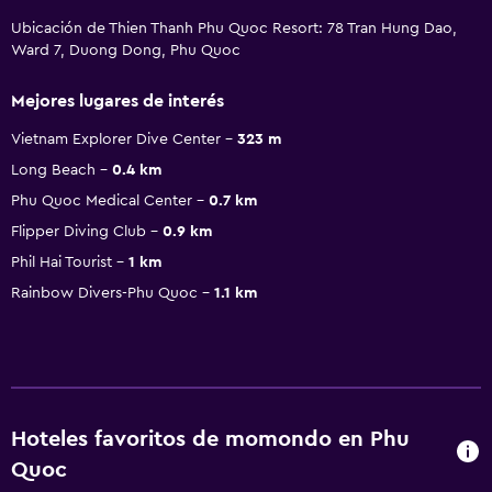
Ubicación de Thien Thanh Phu Quoc Resort: 78 Tran Hung Dao,
Ward 7, Duong Dong, Phu Quoc
Mejores lugares de interés
Vietnam Explorer Dive Center
323 m
Long Beach
0.4 km
Phu Quoc Medical Center
0.7 km
Flipper Diving Club
0.9 km
Phil Hai Tourist
1 km
Rainbow Divers-Phu Quoc
1.1 km
Hoteles favoritos de momondo en Phu
Quoc