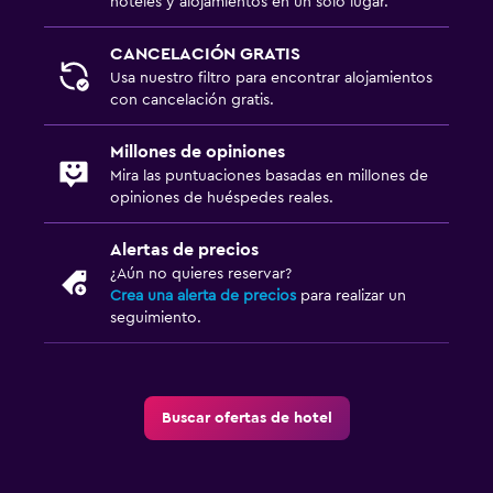
hoteles y alojamientos en un solo lugar.
CANCELACIÓN GRATIS
Usa nuestro filtro para encontrar alojamientos
con cancelación gratis.
Millones de opiniones
Mira las puntuaciones basadas en millones de
opiniones de huéspedes reales.
Alertas de precios
¿Aún no quieres reservar?
Crea una alerta de precios
para realizar un
seguimiento.
Buscar ofertas de hotel