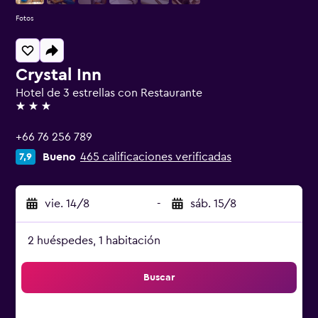
Fotos
Crystal Inn
Hotel de 3 estrellas con Restaurante
3 estrellas
+66 76 256 789
Bueno
465 calificaciones verificadas
7,9
vie. 14/8
-
sáb. 15/8
2 huéspedes, 1 habitación
Buscar