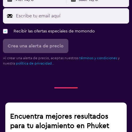
Recibir las ofertas especiales de momondo
Crea una alerta de precio
Al crear una alerta de precio, aceptas nuestros
términos y condiciones
y
nuestra
política de privacidad.
.
Encuentra mejores resultados
para tu alojamiento en Phuket