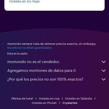
Hoteles en Ko Ngai
a partir de $45
Hoteles en Pattaya
momondo siempre trata de obtener precios exactos, sin embargo,
*
los precios no están garantizados
.
Esta es la razón:
momondo no es el vendedor.
Agregamos montones de datos para ti
¿Por qué los precios no son 100% exactos?
Ofertas de hotel
Hoteles en Asia
Hoteles en Tailandia
Hoteles en Phuket
Crystal Inn