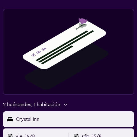
2 huéspedes, 1 habitación
Crystal Inn
vie. 14/8
sáb. 15/8