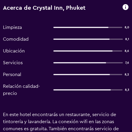
Acerca de Crystal Inn, Phuket
Limpieza
8,0
Comodidad
8,1
Ubicación
8,6
Servicios
7,6
Personal
8,2
Relación calidad-
8,3
precio
En este hotel encontrarás un restaurante, servicio de
tintorería y lavandería. La conexión wifi en las zonas
comunes es gratuita. También encontrarás servicio de