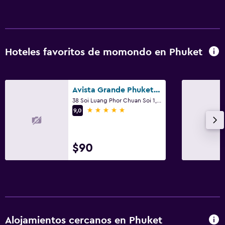
Hoteles favoritos de momondo en Phuket
Avista Grande Phuket Karon - MGallery (Sha Plus+)
38 Soi Luang Phor Chuan Soi 1, Phuket
5 estrellas
9,0
$90
Alojamientos cercanos en Phuket