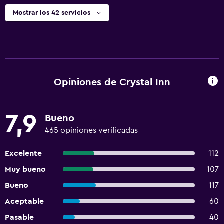
Mostrar los 42 servicios
Opiniones de Crystal Inn
7,9
Bueno
465 opiniones verificadas
Excelente
112
Muy bueno
107
Bueno
117
Aceptable
60
Pasable
40