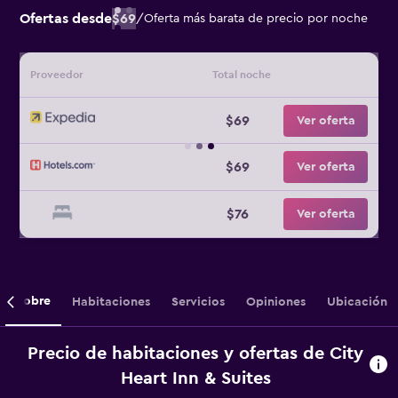
Ofertas desde
$69
/
Oferta más barata de precio por noche
Proveedor
Total noche
$69
Ver oferta
$69
Ver oferta
$76
Ver oferta
Sobre
Habitaciones
Servicios
Opiniones
Ubicación
Precio de habitaciones y ofertas de City
Heart Inn & Suites