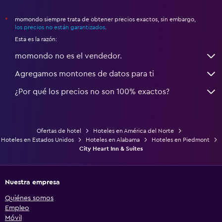
momondo siempre trata de obtener precios exactos, sin embargo,
*
los precios no están garantizados
.
Esta es la razón:
momondo no es el vendedor.
Agregamos montones de datos para ti
¿Por qué los precios no son 100% exactos?
Ofertas de hotel
Hoteles en América del Norte
Hoteles en Estados Unidos
Hoteles en Alabama
Hoteles en Piedmont
City Heart Inn & Suites
Nuestra empresa
Quiénes somos
Empleo
Móvil