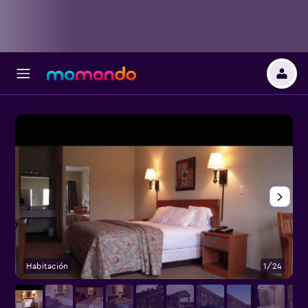
Habitación
1/24