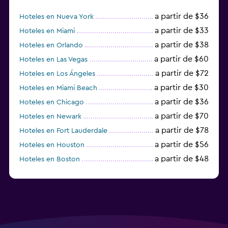
a partir de $36
Hoteles en Nueva York
a partir de $33
Hoteles en Miami
a partir de $38
Hoteles en Orlando
a partir de $60
Hoteles en Las Vegas
a partir de $72
Hoteles en Los Ángeles
a partir de $30
Hoteles en Miami Beach
a partir de $36
Hoteles en Chicago
a partir de $70
Hoteles en Newark
a partir de $78
Hoteles en Fort Lauderdale
a partir de $56
Hoteles en Houston
a partir de $48
Hoteles en Boston
a partir de $71
Hoteles en Tampa