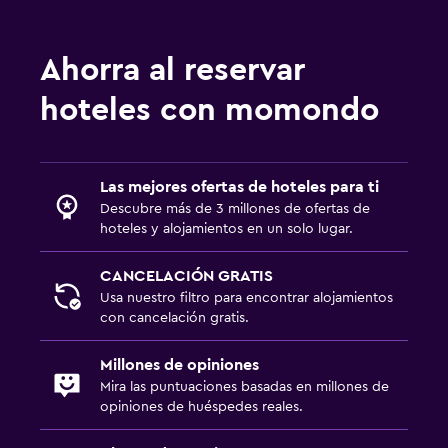
Servicios y facilidades
Ahorra al reservar
Recepción 24 horas
hoteles con momondo
Las mejores ofertas de hoteles para ti
Descubre más de 3 millones de ofertas de
hoteles y alojamientos en un solo lugar.
CANCELACIÓN GRATIS
Usa nuestro filtro para encontrar alojamientos
con cancelación gratis.
Millones de opiniones
Mira las puntuaciones basadas en millones de
opiniones de huéspedes reales.