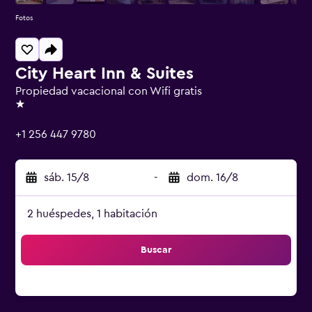
Fotos
City Heart Inn & Suites
Propiedad vacacional con Wifi gratis
1 estrella
+1 256 447 9780
sáb. 15/8
-
dom. 16/8
2 huéspedes, 1 habitación
Buscar