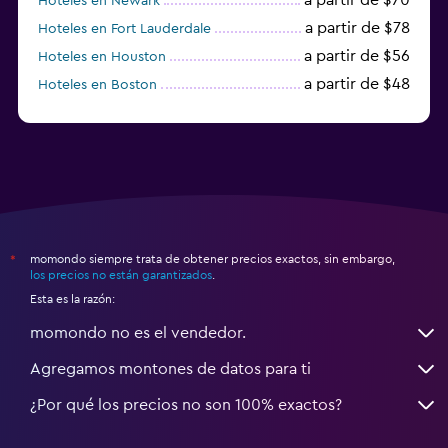
Hoteles en Newark
a partir de $78
Hoteles en Fort Lauderdale
a partir de $56
Hoteles en Houston
a partir de $48
Hoteles en Boston
a partir de $71
Hoteles en Tampa
momondo siempre trata de obtener precios exactos, sin embargo,
*
los precios no están garantizados
.
Esta es la razón:
momondo no es el vendedor.
Agregamos montones de datos para ti
¿Por qué los precios no son 100% exactos?