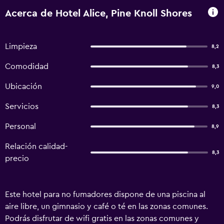
Acerca de Hotel Alice, Pine Knoll Shores
Limpieza
8,2
Comodidad
8,3
Ubicación
9,0
Servicios
8,3
Personal
8,9
Relación calidad-
8,3
precio
Este hotel para no fumadores dispone de una piscina al
aire libre, un gimnasio y café o té en las zonas comunes.
Podrás disfrutar de wifi gratis en las zonas comunes y