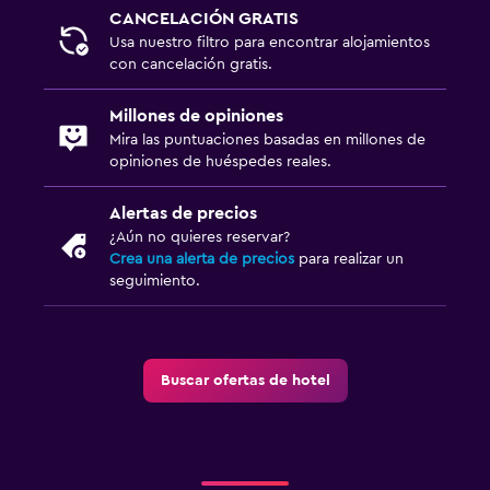
Gimnasio
CANCELACIÓN GRATIS
Usa nuestro filtro para encontrar alojamientos
Piscina
con cancelación gratis.
Piscina al aire libre
Millones de opiniones
Mira las puntuaciones basadas en millones de
opiniones de huéspedes reales.
Alertas de precios
¿Aún no quieres reservar?
Crea una alerta de precios
para realizar un
seguimiento.
Buscar ofertas de hotel