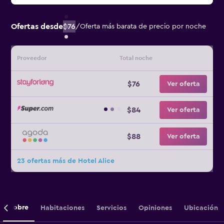
Ofertas desde
$76
/
Oferta más barata de precio por noche
Proveedor
Total noche
$76
Ver oferta
$84
Ver oferta
$88
Ver oferta
23 ofertas más de Hotel Alice
Sobre
Habitaciones
Servicios
Opiniones
Ubicación