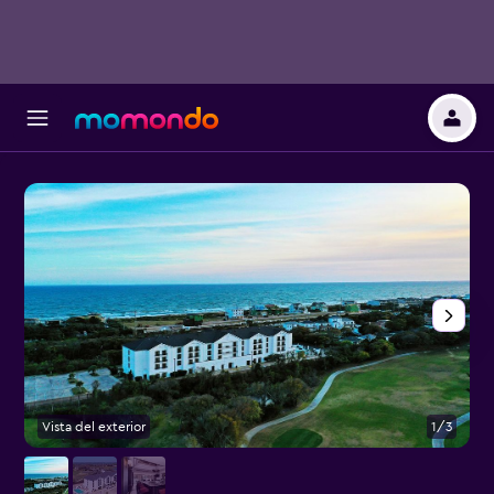
Vista del exterior
1/3
E