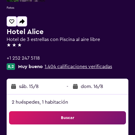
Fotos
Hotel Alice
Hotel de 3 estrellas con Piscina al aire libre
3 estrellas
+1 252 247 5118
Muy bueno
1.404 calificaciones verificadas
8,2
sáb. 15/8
-
dom. 16/8
2 huéspedes, 1 habitación
Buscar