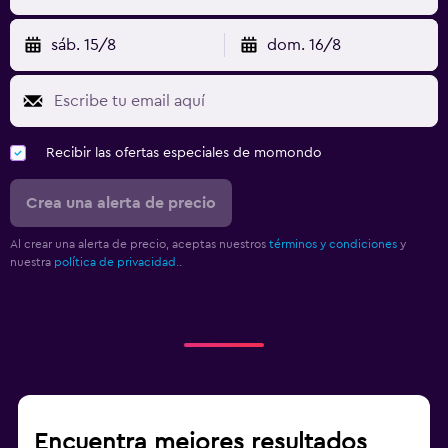
sáb. 15/8
dom. 16/8
Recibir las ofertas especiales de momondo
Crea una alerta de precio
Al crear una alerta de precio, aceptas nuestros
términos y condiciones
y
nuestra
política de privacidad.
.
Encuentra mejores resultados