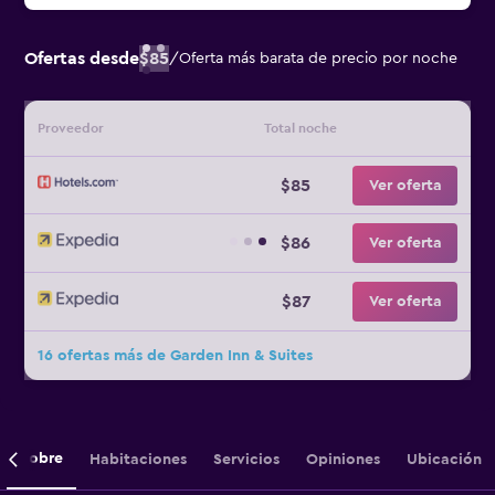
Ofertas desde
$85
/
Oferta más barata de precio por noche
Proveedor
Total noche
$85
Ver oferta
$86
Ver oferta
$87
Ver oferta
16 ofertas más de Garden Inn & Suites
Sobre
Habitaciones
Servicios
Opiniones
Ubicación