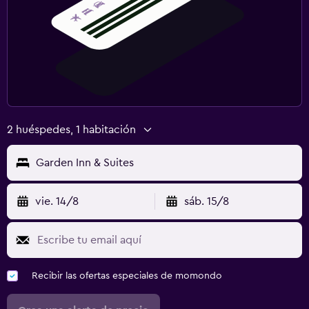
2 huéspedes, 1 habitación
Garden Inn & Suites
vie. 14/8
sáb. 15/8
Recibir las ofertas especiales de momondo