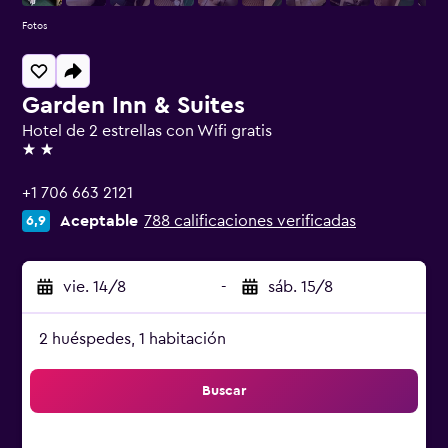
Fotos
Garden Inn & Suites
Hotel de 2 estrellas con Wifi gratis
2 estrellas
+1 706 663 2121
Aceptable
788 calificaciones verificadas
6,9
vie. 14/8
-
sáb. 15/8
2 huéspedes, 1 habitación
Buscar