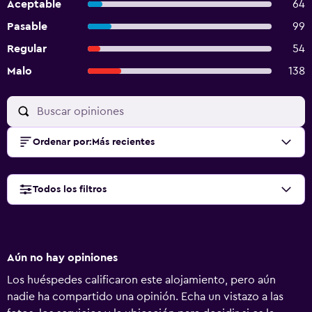
Aceptable
64
Pasable
99
Regular
54
Malo
138
Ordenar por
:
Más recientes
Todos los filtros
Aún no hay opiniones
Los huéspedes calificaron este alojamiento, pero aún
nadie ha compartido una opinión. Echa un vistazo a las