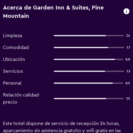
Acerca de Garden Inn & Suites, Pine
Mountain
Limpieza
7,4
Comodidad
7,7
Ubicación
8,8
Servicios
7,3
Personal
8,5
Relación calidad-
7,5
precio
Este hotel dispone de servicio de recepción 24 horas,
aparcamiento sin asistencia gratuito y wifi gratis en las