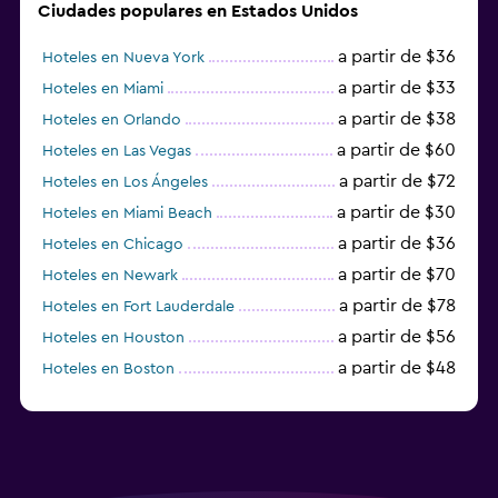
Ciudades populares en Estados Unidos
a partir de $36
Hoteles en Nueva York
a partir de $33
Hoteles en Miami
a partir de $38
Hoteles en Orlando
a partir de $60
Hoteles en Las Vegas
a partir de $72
Hoteles en Los Ángeles
a partir de $30
Hoteles en Miami Beach
a partir de $36
Hoteles en Chicago
a partir de $70
Hoteles en Newark
a partir de $78
Hoteles en Fort Lauderdale
a partir de $56
Hoteles en Houston
a partir de $48
Hoteles en Boston
a partir de $71
Hoteles en Tampa