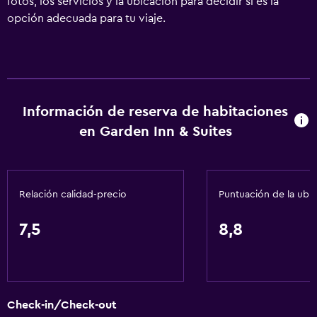
fotos, los servicios y la ubicación para decidir si es la
opción adecuada para tu viaje.
Información de reserva de habitaciones
en Garden Inn & Suites
Relación calidad-precio
Puntuación de la ubi
7,5
8,8
Check-in/Check-out