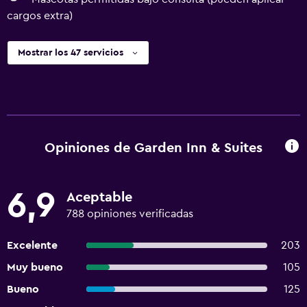
cargos extra)
Mostrar los 47 servicios
Opiniones de Garden Inn & Suites
6,9
Aceptable
788 opiniones verificadas
Excelente
203
Muy bueno
105
Bueno
125