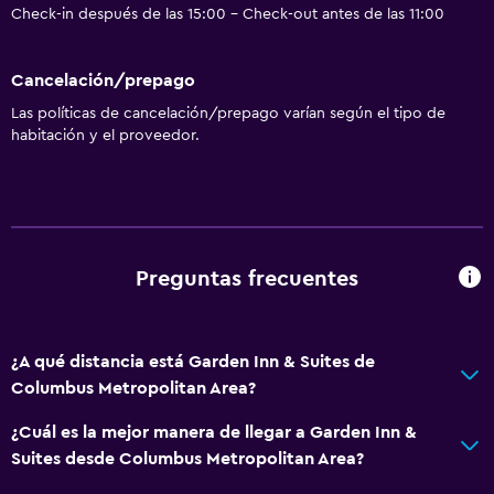
Check-in después de las 15:00 - Check-out antes de las 11:00
Cancelación/prepago
Las políticas de cancelación/prepago varían según el tipo de
habitación y el proveedor.
Preguntas frecuentes
¿A qué distancia está Garden Inn & Suites de
Columbus Metropolitan Area?
¿Cuál es la mejor manera de llegar a Garden Inn &
Suites desde Columbus Metropolitan Area?