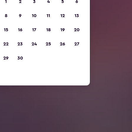
1
2
3
4
5
6
8
9
10
11
12
13
15
16
17
18
19
20
22
23
24
25
26
27
29
30