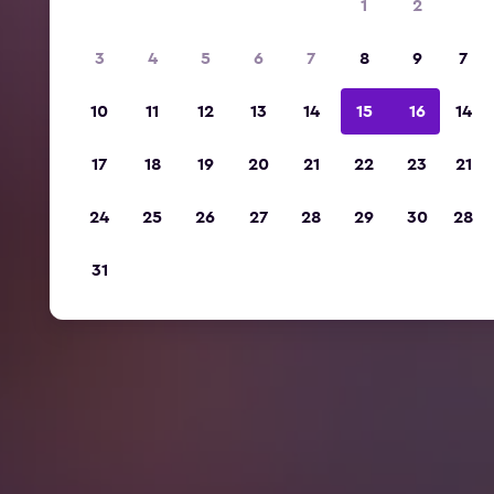
1
2
3
4
5
6
7
8
9
7
10
11
12
13
14
15
16
14
17
18
19
20
21
22
23
21
24
25
26
27
28
29
30
28
31