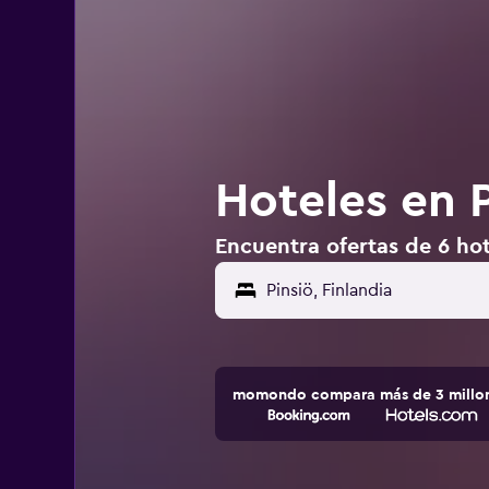
Hoteles en P
Encuentra ofertas de 6 hote
Pinsiö, Finlandia
momondo compara más de 3 millone