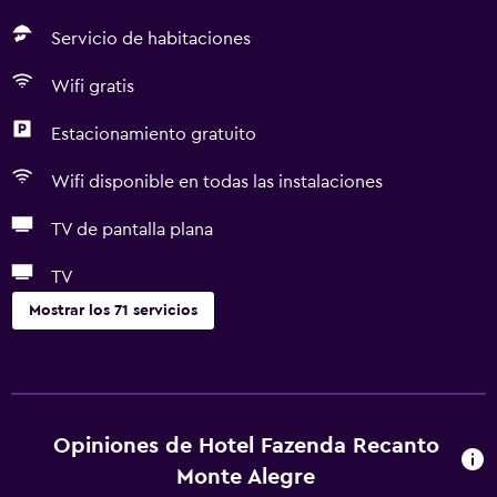
Servicio de habitaciones
Wifi gratis
Estacionamiento gratuito
Wifi disponible en todas las instalaciones
TV de pantalla plana
TV
Mostrar los 71 servicios
Servicios básicos
Wifi gratis
Wifi disponible en todas las instalaciones
Opiniones de Hotel Fazenda Recanto
Internet
Monte Alegre