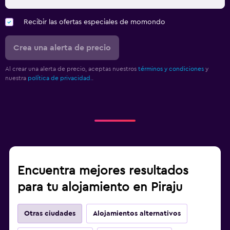
Recibir las ofertas especiales de momondo
Crea una alerta de precio
Al crear una alerta de precio, aceptas nuestros
términos y condiciones
y
nuestra
política de privacidad.
.
Encuentra mejores resultados
para tu alojamiento en Piraju
Otras ciudades
Alojamientos alternativos