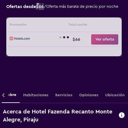
Ofertas desde
$66
/
Oferta más barata de precio por noche
Proveedor
Total noche
$66
Ver oferta
Sobre
Habitaciones
Servicios
Opiniones
Ubicación
Acerca de Hotel Fazenda Recanto Monte
Alegre, Piraju