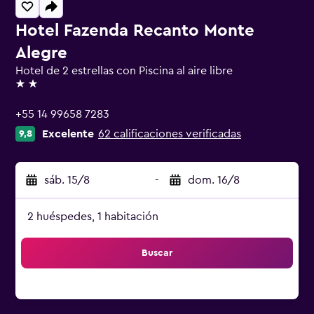
Hotel Fazenda Recanto Monte
Alegre
Hotel de 2 estrellas con Piscina al aire libre
2 estrellas
+55 14 99658 7283
Excelente
62 calificaciones verificadas
9,8
sáb. 15/8
-
dom. 16/8
2 huéspedes, 1 habitación
Buscar