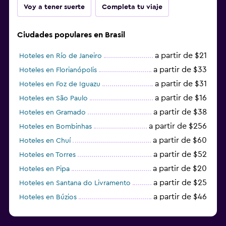
Voy a tener suerte
Completa tu viaje
Ciudades populares en Brasil
a partir de $21
Hoteles en Río de Janeiro
a partir de $33
Hoteles en Florianópolis
a partir de $31
Hoteles en Foz de Iguazu
a partir de $16
Hoteles en São Paulo
a partir de $38
Hoteles en Gramado
a partir de $256
Hoteles en Bombinhas
a partir de $60
Hoteles en Chuí
a partir de $52
Hoteles en Torres
a partir de $20
Hoteles en Pipa
a partir de $25
Hoteles en Santana do Livramento
a partir de $46
Hoteles en Búzios
a partir de $43
Hoteles en Balneario Camboriú