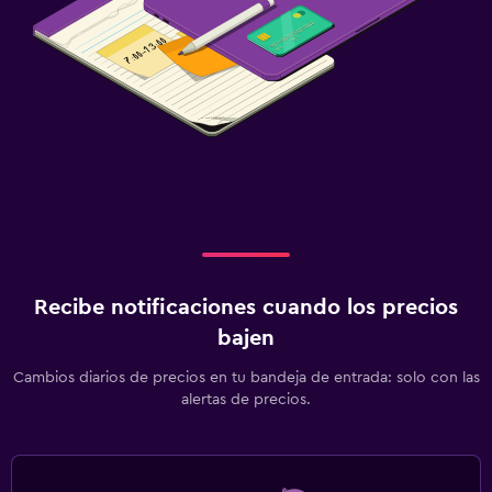
Enchufe cerca de la cama
Armario o clóset
Servicios y facilidades
Baño turco
Servicio de habitaciones
Estacionamiento y transporte
Estacionamiento gratuito
Recibe notificaciones cuando los precios
bajen
Cambios diarios de precios en tu bandeja de entrada: solo con las
alertas de precios.