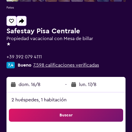
Fotos
Safestay Pisa Centrale
Propiedad vacacional con Mesa de billar
1 estrella
+39 392 079 4111
Bueno
7.598 calificaciones verificadas
7,4
dom. 16/8
-
lun. 17/8
2 huéspedes, 1 habitación
Buscar