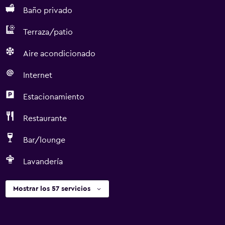
Baño privado
Terraza/patio
Aire acondicionado
Internet
Estacionamiento
Restaurante
Bar/lounge
Lavandería
Mostrar los 57 servicios