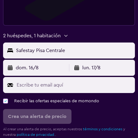
2 huéspedes, 1 habitación
Safestay Pisa Centrale
dom. 16/8
lun. 17/8
Recibir las ofertas especiales de momondo
Crea una alerta de precio
Al crear una alerta de precio, aceptas nuestros
términos y condiciones
y
nuestra
política de privacidad.
.