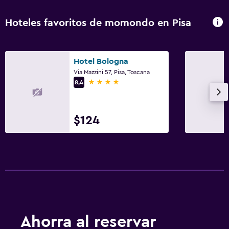
Hoteles favoritos de momondo en Pisa
Hotel Bologna
Via Mazzini 57, Pisa, Toscana
4 estrellas
8,4
$124
Ahorra al reservar