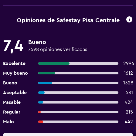
Opiniones de Safestay Pisa Centrale
7,4
Bueno
7598 opiniones verificadas
Excelente
2996
Muy bueno
1612
Bueno
1328
Aceptable
581
Pasable
424
Regular
215
Malo
442