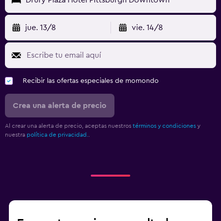
jue. 13/8
vie. 14/8
Recibir las ofertas especiales de momondo
Crea una alerta de precio
Al crear una alerta de precio, aceptas nuestros
términos y condiciones
y
nuestra
política de privacidad.
.