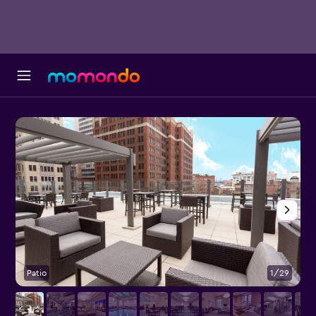
Patio
1/29