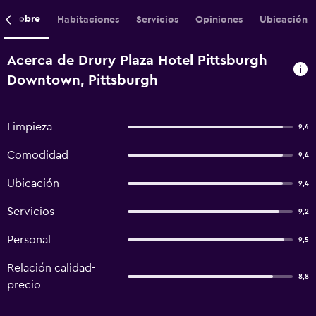
Sobre
Habitaciones
Servicios
Opiniones
Ubicación
Acerca de Drury Plaza Hotel Pittsburgh
Downtown, Pittsburgh
Limpieza
9,4
Comodidad
9,4
Ubicación
9,4
Servicios
9,2
Personal
9,5
Relación calidad-
8,8
precio