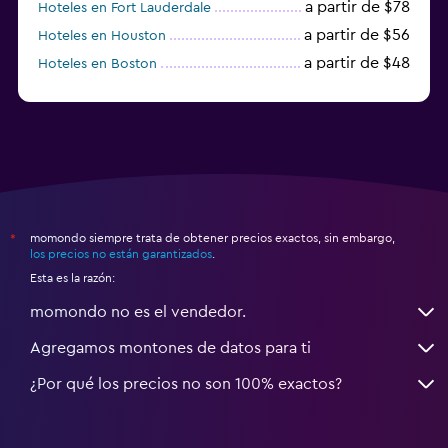
a partir de $78
Hoteles en Fort Lauderdale
a partir de $56
Hoteles en Houston
a partir de $48
Hoteles en Boston
a partir de $71
Hoteles en Tampa
momondo siempre trata de obtener precios exactos, sin embargo,
*
los precios no están garantizados
.
Esta es la razón:
momondo no es el vendedor.
Agregamos montones de datos para ti
¿Por qué los precios no son 100% exactos?