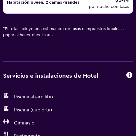
$344
Habitación queen, 2 camas grandes
por noche con tasas
*
El total incluye una estimación de tasas e impuestos locales a
pagar al hacer check-out.
Servicios e instalaciones de Hotel
Piscina al aire libre
Piscina (cubierta)
Gimnasio