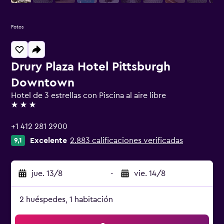
Fotos
Drury Plaza Hotel Pittsburgh
Downtown
Hotel de 3 estrellas con Piscina al aire libre
3 estrellas
+1 412 281 2900
Excelente
2.883 calificaciones verificadas
9,1
jue. 13/8
-
vie. 14/8
2 huéspedes, 1 habitación