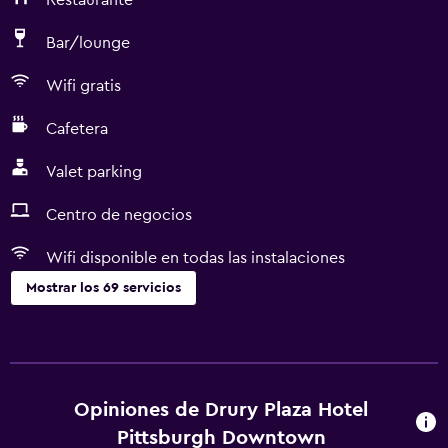
Restaurante
Bar/lounge
Wifi gratis
Cafetera
Valet parking
Centro de negocios
Wifi disponible en todas las instalaciones
Mostrar los 69 servicios
Accesibilidad y adecuación
Unidad accesible para personas en silla de ruedas
Mascotas permitidas bajo consulta (pueden aplicar cargos
Opiniones de Drury Plaza Hotel
extra)
Pittsburgh Downtown