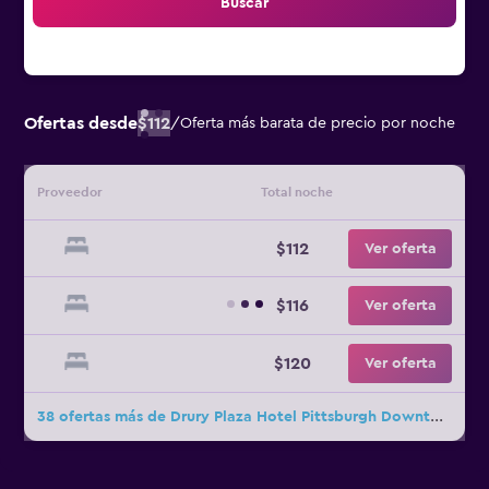
Buscar
Ofertas desde
$112
/
Oferta más barata de precio por noche
Proveedor
Total noche
$112
Ver oferta
$116
Ver oferta
$120
Ver oferta
38 ofertas más de Drury Plaza Hotel Pittsburgh Downtown