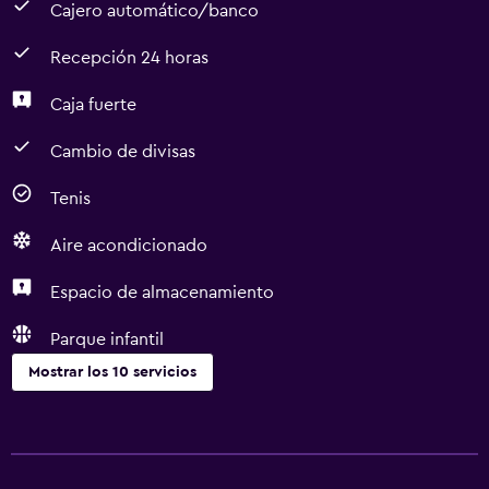
Cajero automático/banco
Recepción 24 horas
Caja fuerte
Cambio de divisas
Tenis
Aire acondicionado
Espacio de almacenamiento
Parque infantil
Mostrar los 10 servicios
Servicios y facilidades
Cajero automático/banco