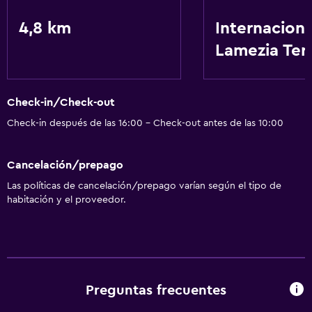
Parque infantil
4,8 km
Internaciona
Lamezia Te
Gimnasio
Tenis
Check-in/Check-out
Servicios básicos
Check-in después de las 16:00 - Check-out antes de las 10:00
Aire acondicionado
Cancelación/prepago
Las políticas de cancelación/prepago varían según el tipo de
habitación y el proveedor.
Preguntas frecuentes