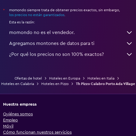
momondo siempre trata de obtener precios exactos, sin embargo,
*
los precios no están garantizados
.
Esta es la razón:
momondo no es el vendedor.
Agregamos montones de datos para ti
¿Por qué los precios no son 100% exactos?
Ofertas de hotel
Hoteles en Europa
Hoteles en Italia
Hoteles en Calabria
Hoteles en Pizzo
Th Pizzo Calabro Porto Ada Village
Nuestra empresa
Quiénes somos
Empleo
Móvil
Cómo funcionan nuestros servicios