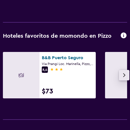
Hoteles favoritos de momondo en Pizzo
B&B Puerto Seguro
Via Prangi Loc. Marinella, Pizzo, Calabria
3 estrellas
8,4
$73