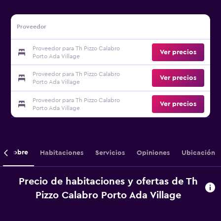
Proveedor
Proveedor para Th Pizzo Calabro
Ver precios
Porto Ada Village
Proveedor para Th Pizzo Calabro
Ver precios
Porto Ada Village
Proveedor para Th Pizzo Calabro
Ver precios
Porto Ada Village
Sobre
Habitaciones
Servicios
Opiniones
Ubicación
Precio de habitaciones y ofertas de Th
Pizzo Calabro Porto Ada Village