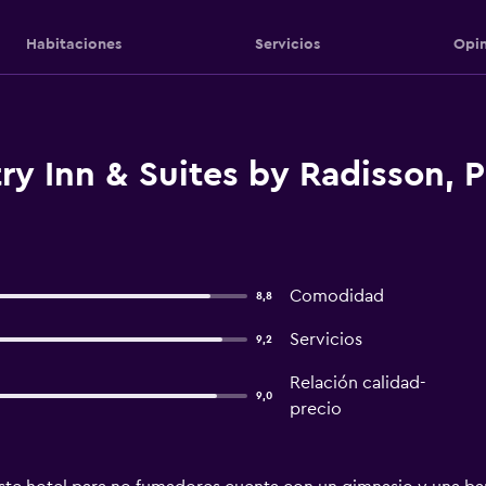
Habitaciones
Servicios
Opin
y Inn & Suites by Radisson, Pl
Comodidad
8,8
Servicios
9,2
Relación calidad-
9,0
precio