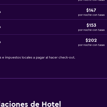
$147
s
por noche con tasas
$153
s
por noche con tasas
$202
s
por noche con tasas
as e impuestos locales a pagar al hacer check-out.
alaciones de Hotel