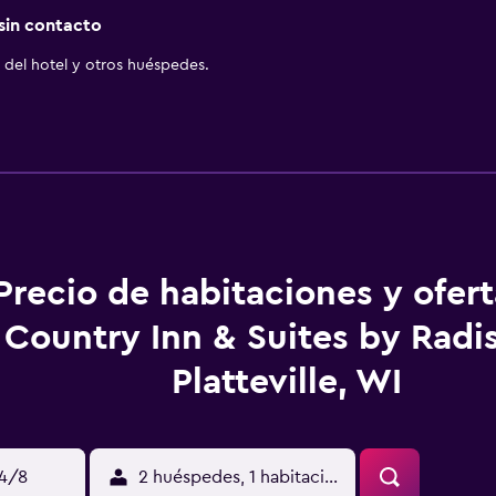
 sin contacto
del hotel y otros huéspedes.
Precio de habitaciones y ofer
Country Inn & Suites by Radi
Platteville, WI
14/8
2 huéspedes, 1 habitación