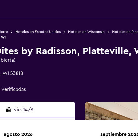
Norte
Hoteles en Estados Unidos
Hoteles en Wisconsin
Hoteles en Plat
, WI
ites by Radisson, Platteville, 
ubierta)
e, WI 53818
 verificadas
vie. 14/8
agosto 2026
septiembre 202