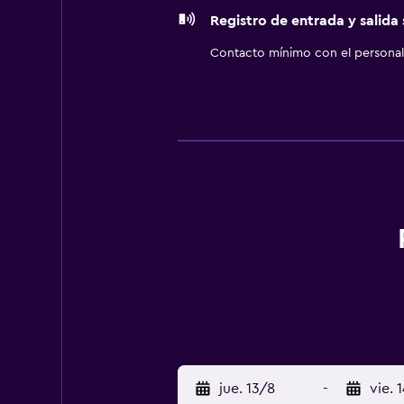
Registro de entrada y salida
Contacto mínimo con el personal 
jue. 13/8
-
vie. 