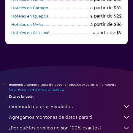
a partir de $62
Hoteles en Cartago
a partir de $22
Hoteles en Quepos
a partir de $86
Hoteles en Uvita
a partir de $9
Hoteles en San José
a partir de $24
Hoteles en Heredia
momondo siempre trata de obtener precios exactos, sin embargo,
*
los precios no están garantizados
.
Esta es la razón:
momondo no es el vendedor.
Agregamos montones de datos para ti
¿Por qué los precios no son 100% exactos?