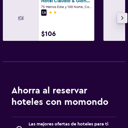
Hotel Claudio & Gloria Beach Front
75 Metros Este y 100 Norte, Coco
2 estrellas
7,8
$106
Ahorra al reservar
hoteles con momondo
Las mejores ofertas de hoteles para ti