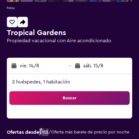
Fotos
Tropical Gardens
Propiedad vacacional con Aire acondicionado
Categoría 0
vie. 14/8
-
sáb. 15/8
2 huéspedes, 1 habitación
Buscar
Ofertas desde
$113
/
Oferta más barata de precio por noche