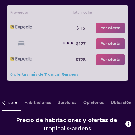
Proveedor
Total noche
$113
Ver oferta
$127
Ver oferta
$128
Ver oferta
6 ofertas más de Tropical Gardens
Sobre
Habitaciones
Servicios
Opiniones
Ubicación
Precio de habitaciones y ofertas de
Tropical Gardens