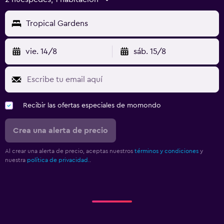
Tropical Gardens
vie. 14/8
sáb. 15/8
Recibir las ofertas especiales de momondo
Crea una alerta de precio
Al crear una alerta de precio, aceptas nuestros
términos y condiciones
y
nuestra
política de privacidad.
.