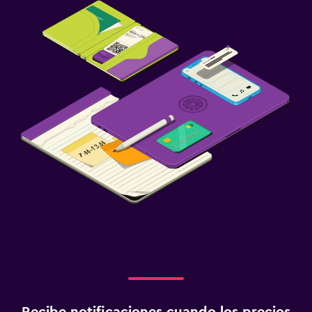
Recibe notificaciones cuando los precios