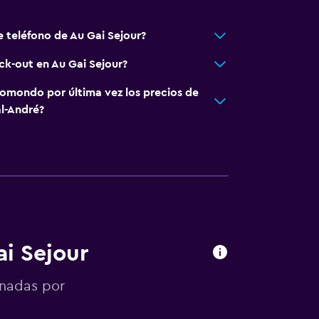
e teléfono de Au Gai Sejour?
ck-out en Au Gai Sejour?
omondo por última vez los precios de
al-André?
ai Sejour
onadas por