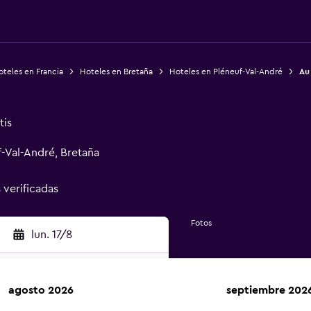
teles en Francia
Hoteles en Bretaña
Hoteles en Pléneuf-Val-André
Au
tis
-Val-André, Bretaña
 verificadas
Fotos
lun. 17/8
agosto 2026
septiembre 202