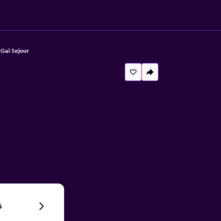
 Gai Sejour
6