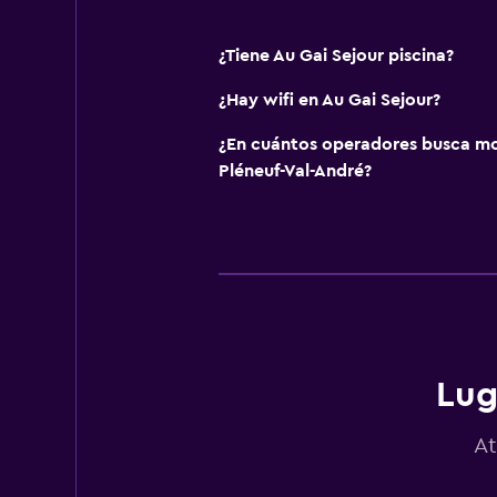
¿Tiene Au Gai Sejour piscina?
¿Hay wifi en Au Gai Sejour?
¿En cuántos operadores busca m
Pléneuf-Val-André?
Lug
At