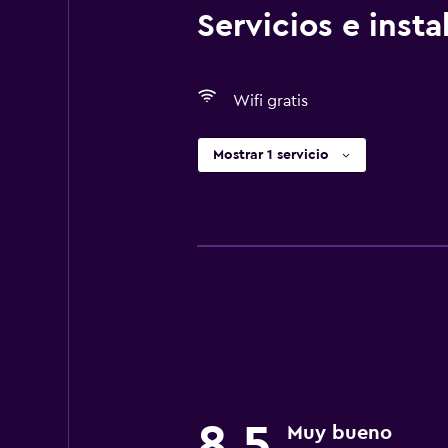
Servicios e inst
Wifi gratis
Mostrar 1 servicio
8,5
Muy bueno