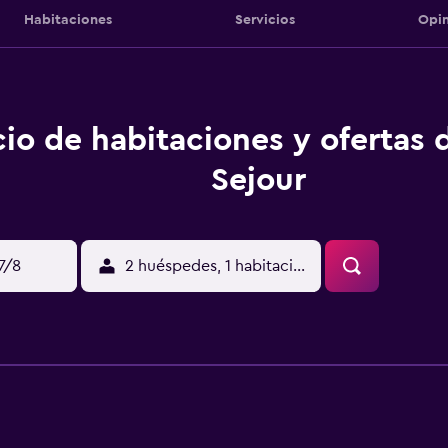
Habitaciones
Servicios
Opin
cio de habitaciones y ofertas 
Sejour
17/8
2 huéspedes, 1 habitación