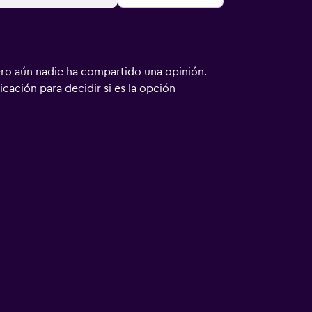
ero aún nadie ha compartido una opinión.
bicación para decidir si es la opción