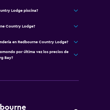
untry Lodge piscina?
rne Country Lodge?
vandería en Redbourne Country Lodge?
omondo por última vez los precios de
rg Bay?
dbourne