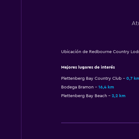
At
Ubicación de Redbourne Country Lodge
Mejores lugares de interés
Plettenberg Bay Country Club
0,7 k
Bodega Bramon
16,4 km
Plettenberg Bay Beach
2,2 km