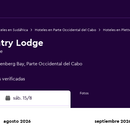
eles en Sudáfrica
Hoteles en Parte Occidental del Cabo
Hoteles en Plet
try Lodge
ge
tenberg Bay, Parte Occidental del Cabo
s verificadas
Fotos
sáb. 15/8
agosto 2026
septiembre 202