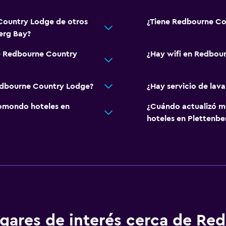
 Country Lodge de otros
¿Tiene Redbourne Co
berg Bay?
de Redbourne Country
¿Hay wifi en Redbou
Redbourne Country Lodge?
¿Hay servicio de la
omondo hoteles en
¿Cuándo actualizó m
hoteles en Plettenbe
gares de interés cerca de Re