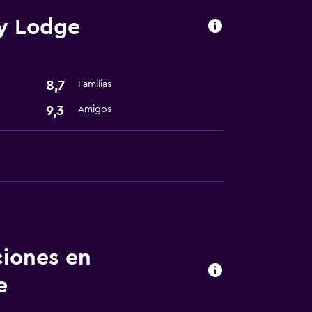
y Lodge
8,7
Familias
9,3
Amigos
ciones en
e