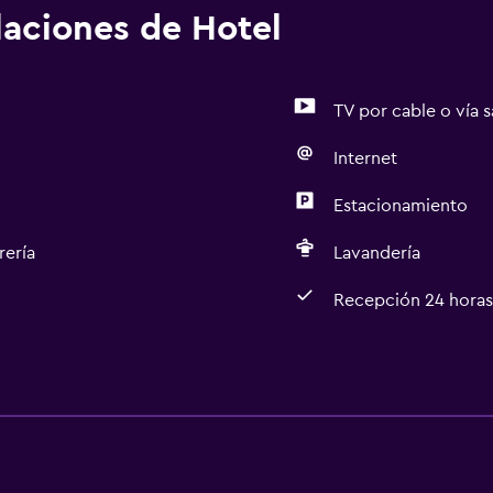
alaciones de Hotel
TV por cable o vía s
Internet
Estacionamiento
rería
Lavandería
Recepción 24 horas
Lavandería
Lavandería
Servicios de lavandería/