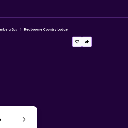
tenberg Bay
Redbourne Country Lodge
6