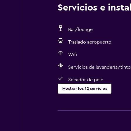
Servicios e inst
Bar/lounge
Traslado aeropuerto
Wifi
Servicios de lavandería/tinto
Secador de pelo
Mostrar los 12 servicios
Estacionamiento y transporte
Traslado aeropuerto
Estacionamiento