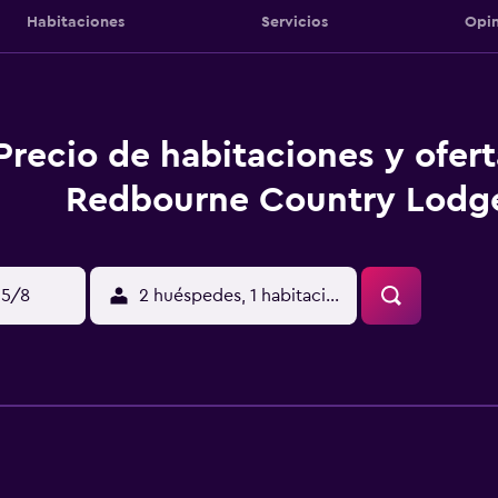
Habitaciones
Servicios
Opin
Precio de habitaciones y ofer
Redbourne Country Lodg
15/8
2 huéspedes, 1 habitación