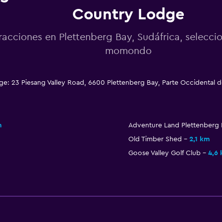
Country Lodge
racciones en Plettenberg Bay, Sudáfrica, selecci
momondo
: 23 Piesang Valley Road, 6600 Plettenberg Bay, Parte Occidental 
m
Adventure Land Plettenberg
Old Timber Shed
2,1 km
Goose Valley Golf Club
4,6