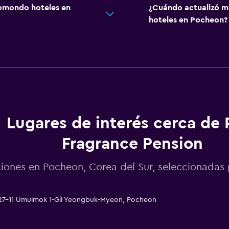
omondo hoteles en
¿Cuándo actualizó m
hoteles en Pocheon?
Lugares de interés cerca de 
Fragrance Pension
ciones en Pocheon, Corea del Sur, seleccionada
 27-11 Umulmok 1-Gil Yeongbuk-Myeon, Pocheon