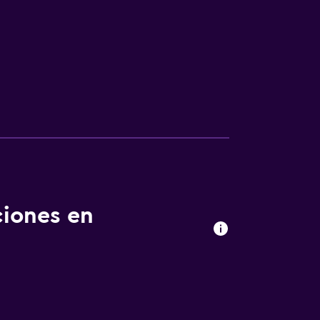
sporte
o
ciones en