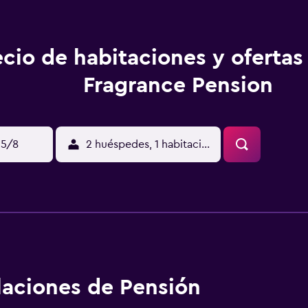
ecio de habitaciones y ofertas
Fragrance Pension
15/8
2 huéspedes, 1 habitación
alaciones de Pensión