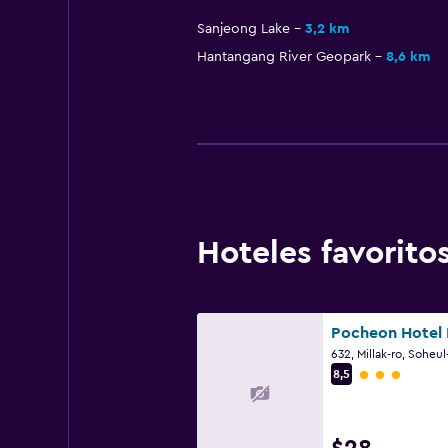
Sanjeong Lake
3,2 km
Hantangang River Geopark
8,6 km
Hoteles favorit
Pocheon Hotel
Categoría 3
8,5