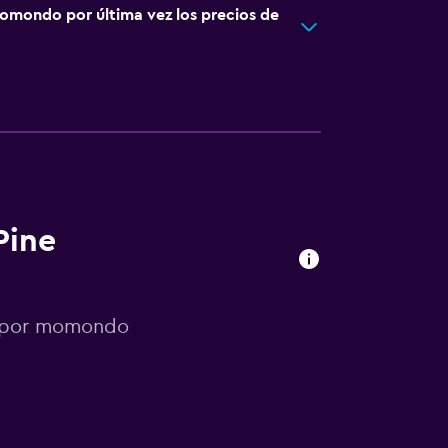
omondo por última vez los precios de
Pine
s por momondo