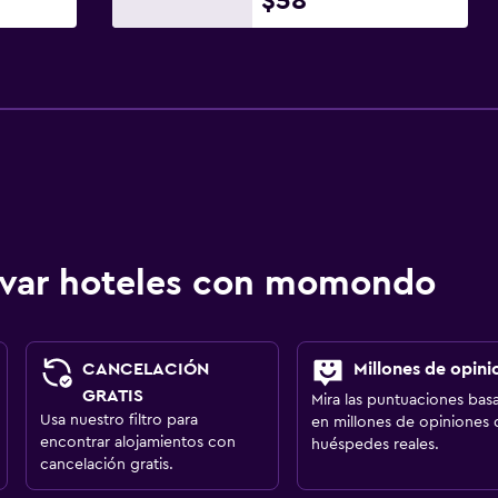
$58
ervar hoteles con momondo
CANCELACIÓN
Millones de opini
GRATIS
Mira las puntuaciones bas
Usa nuestro filtro para
en millones de opiniones 
encontrar alojamientos con
huéspedes reales.
cancelación gratis.