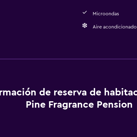
Microondas
Aire acondicionado
Estacionamiento y tran
Estacionamiento gratuit
ormación de reserva de habita
Pine Fragrance Pension