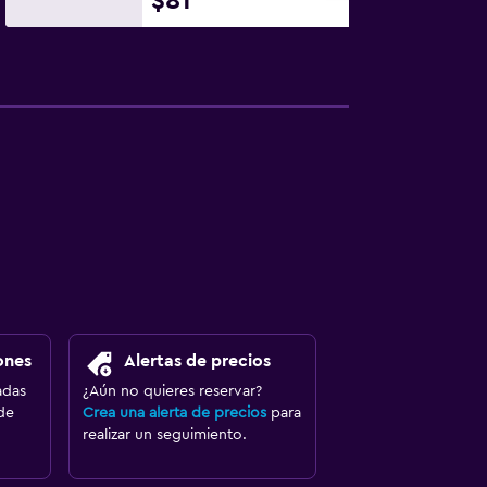
$81
ones
Alertas de precios
adas
¿Aún no quieres reservar?
de
Crea una alerta de precios
para
realizar un seguimiento.