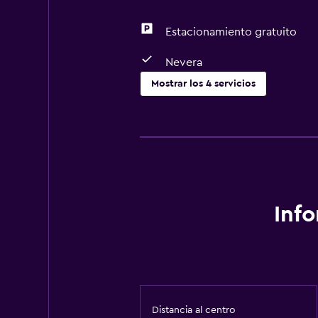
Estacionamiento gratuito
Nevera
Mostrar los 4 servicios
Comedor
Microondas
Nevera
Servicios básicos
Inf
Aire acondicionado
Distancia al centro