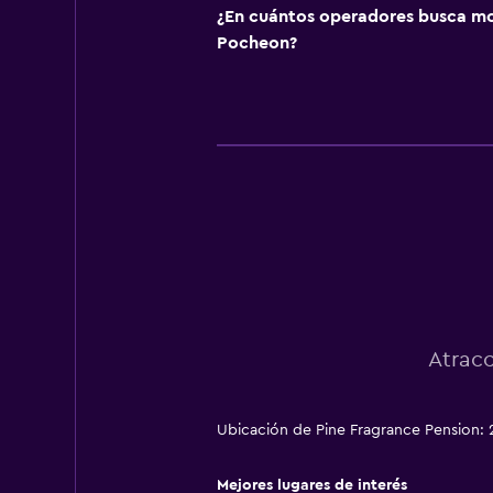
¿En cuántos operadores busca m
Pocheon?
Atrac
Ubicación de Pine Fragrance Pension:
Mejores lugares de interés