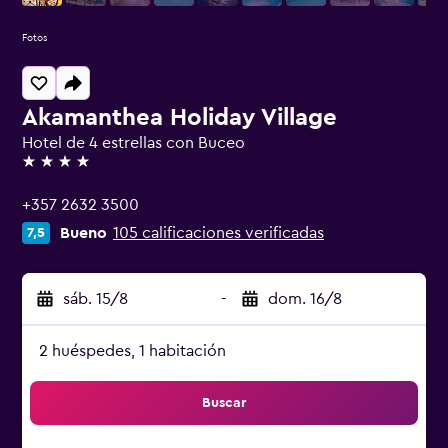
Fotos
Akamanthea Holiday Village
Hotel de 4 estrellas con Buceo
4 estrellas
+357 2632 3500
Bueno
105 calificaciones verificadas
7,5
sáb. 15/8
-
dom. 16/8
2 huéspedes, 1 habitación
Buscar