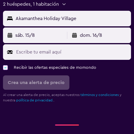
2 huéspedes, 1 habitación
Akamanthea Holiday Village
sáb. 15/8
dom. 16/8
Recibir las ofertas especiales de momondo
Crea una alerta de precio
Al crear una alerta de precio, aceptas nuestros
términos y condiciones
y
nuestra
política de privacidad.
.