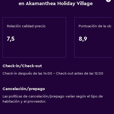
en Akamanthea Holiday Village
Cocina
Tetera eléctrica
Relación calidad-precio
Puntuación de la ubi
Utensilios de cocina
Cocina
7,5
8,9
Tetera
Tostadora
Nevera
Check-in/Check-out
Cafetera
Check-in después de las 14:00 - Check-out antes de las 12:00
Comedor
Cocina
Cancelación/prepago
Cocineta
Las políticas de cancelación/prepago varían según el tipo de
habitación y el proveedor.
General