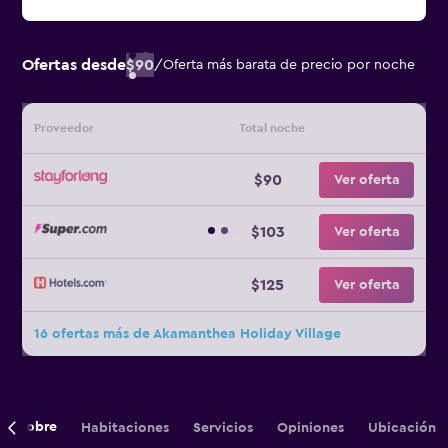
Ofertas desde
$90
/
Oferta más barata de precio por noche
Proveedor
Total noche
$90
Ver oferta
$103
Ver oferta
$125
Ver oferta
16 ofertas más de Akamanthea Holiday Village
Sobre
Habitaciones
Servicios
Opiniones
Ubicación