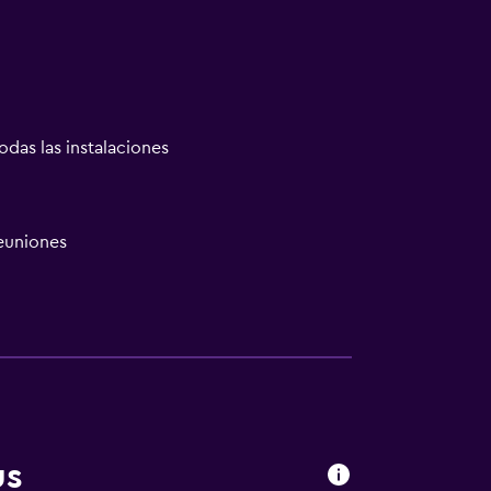
odas las instalaciones
reuniones
las instalaciones
us