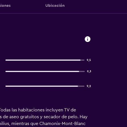
iones
Ubicación
9,5
9,3
9,2
Todas las habitaciones incluyen TV de
os de aseo gratuitos y secador de pelo. Hay
milius, mientras que Chamonix-Mont-Blanc