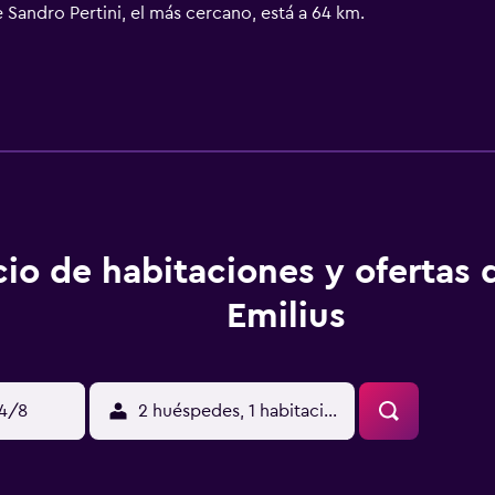
 Sandro Pertini, el más cercano, está a 64 km.
cio de habitaciones y ofertas
Emilius
14/8
2 huéspedes, 1 habitación