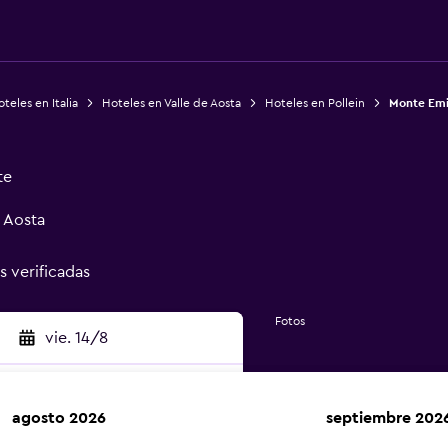
teles en Italia
Hoteles en Valle de Aosta
Hoteles en Pollein
Monte Emi
te
, Aosta
s verificadas
Fotos
vie. 14/8
agosto 2026
septiembre 202