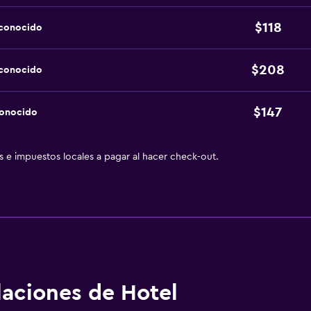
$118
sconocido
$208
sconocido
$147
conocido
as e impuestos locales a pagar al hacer check-out.
alaciones de Hotel