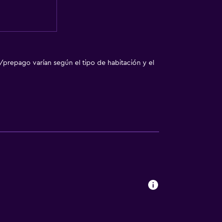
/prepago varían según el tipo de habitación y el
ento
tida