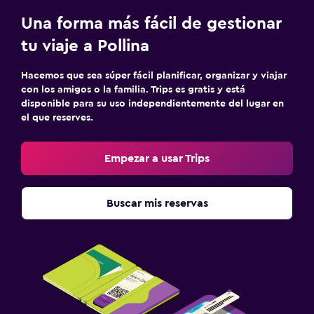
Mosquitera
Una forma más fácil de gestionar
tu viaje a Pollina
Ideal para familias
Hacemos que sea súper fácil planificar, organizar y viajar
Comidas para niños
con los amigos o la familia. Trips es gratis y está
Parque infantil
disponible para su uso independientemente del lugar en
el que reserves.
Sistema de entretenimiento
Empezar a usar Trips
TV de pantalla plana
Buscar mis reservas
Zona de trabajo
Escritorio
Actividades
Bicicletas