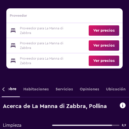
Proveedor
Proveedor para La Manna di
Ver precios
Zabbra
Proveedor para La Manna di
Ver precios
Zabbra
Proveedor para La Manna di
Ver precios
Zabbra
Sobre
Habitaciones
Servicios
Opiniones
Ubicación
Acerca de La Manna di Zabbra, Pollina
Limpieza
8,9