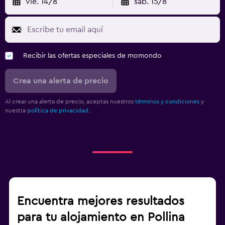
vie. 14/8
sáb. 15/8
Recibir las ofertas especiales de momondo
Crea una alerta de precio
Al crear una alerta de precio, aceptas nuestros
términos y condiciones
y
nuestra
política de privacidad.
.
Encuentra mejores resultados
para tu alojamiento en Pollina