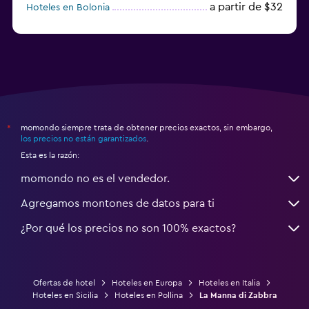
a partir de $32
Hoteles en Bolonia
a partir de $83
Hoteles en Turín
momondo siempre trata de obtener precios exactos, sin embargo,
*
los precios no están garantizados
.
Esta es la razón:
momondo no es el vendedor.
Agregamos montones de datos para ti
¿Por qué los precios no son 100% exactos?
Ofertas de hotel
Hoteles en Europa
Hoteles en Italia
Hoteles en Sicilia
Hoteles en Pollina
La Manna di Zabbra