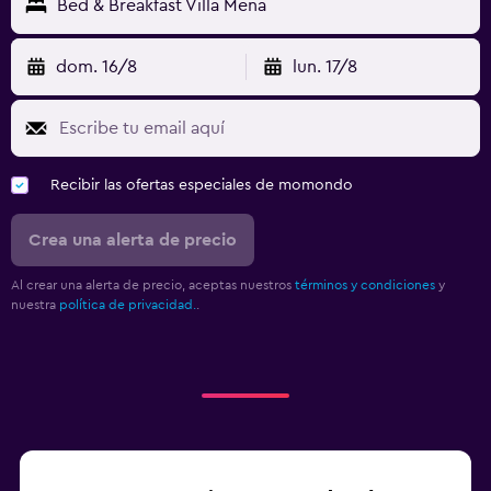
Bed & Breakfast Villa Mena
dom. 16/8
lun. 17/8
Recibir las ofertas especiales de momondo
Crea una alerta de precio
Al crear una alerta de precio, aceptas nuestros
términos y condiciones
y
nuestra
política de privacidad.
.