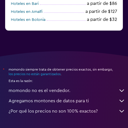
a partir de $86
Hoteles en Bari
a partir de $127
Hoteles en Amalfi
a partir de $32
Hoteles en Bolonia
a partir de $83
Hoteles en Turín
momondo siempre trata de obtener precios exactos, sin embargo,
*
los precios no están garantizados
.
Esta es la razón:
momondo no es el vendedor.
Agregamos montones de datos para ti
¿Por qué los precios no son 100% exactos?