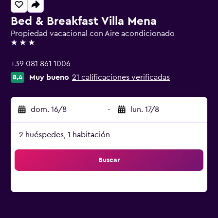
Bed & Breakfast Villa Mena
Propiedad vacacional con Aire acondicionado
3 estrellas
+39 081 861 1006
Muy bueno
21 calificaciones verificadas
8,4
dom. 16/8
-
lun. 17/8
2 huéspedes, 1 habitación
Buscar