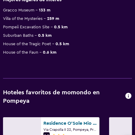
Gracco Museum
133 m
Villa of the Mysteries
259 m
Pompeii Excavation Site
0.5 km
Suburban Baths
0.5 km
House of the Tragic Poet
0.5 km
House of the Faun
0.6 km
Hoteles favoritos de momondo en
Pompeya
Residence O'Sole Mio Pompei
Via Crapolla II 22, Pompeya, Provincia de Nápoles