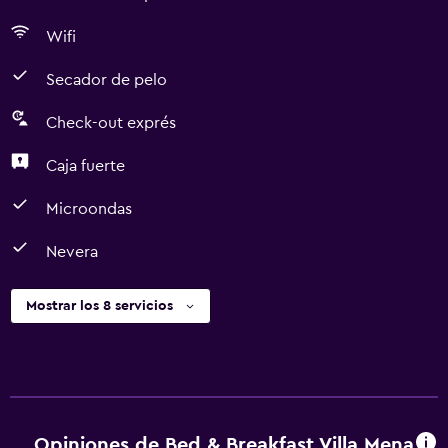
Wifi
Secador de pelo
Check-out exprés
Caja fuerte
Microondas
Nevera
Mostrar los 8 servicios
Opiniones de Bed & Breakfast Villa Mena