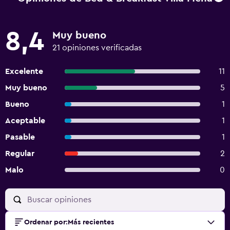
8,4
Muy bueno
21 opiniones verificadas
Excelente
11
Muy bueno
5
Bueno
1
Aceptable
1
Pasable
1
Regular
2
Malo
0
Ordenar por
:
Más recientes