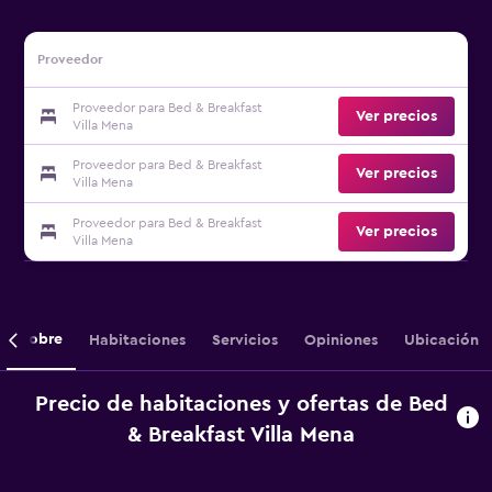
Proveedor
Proveedor para Bed & Breakfast
Ver precios
Villa Mena
Proveedor para Bed & Breakfast
Ver precios
Villa Mena
Proveedor para Bed & Breakfast
Ver precios
Villa Mena
Sobre
Habitaciones
Servicios
Opiniones
Ubicación
Precio de habitaciones y ofertas de Bed
& Breakfast Villa Mena