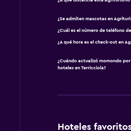
¿A qué distancia está Agriturismo
¿Se admiten mascotas en Agritur
¿Cuál es el número de teléfono d
¿A qué hora es el check-out en Ag
¿Cuándo actualizó momondo por ú
hoteles en Terricciola?
Hoteles favorit