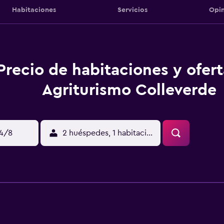
Habitaciones
Servicios
Opin
Precio de habitaciones y ofer
Agriturismo Colleverde
14/8
2 huéspedes, 1 habitación