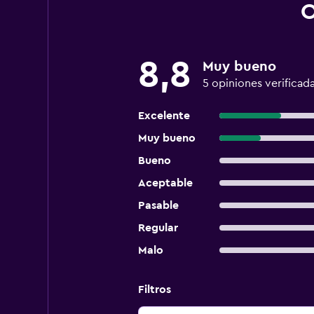
O
8,8
Muy bueno
5 opiniones verificad
Excelente
Muy bueno
Bueno
Aceptable
Pasable
Regular
Malo
Filtros