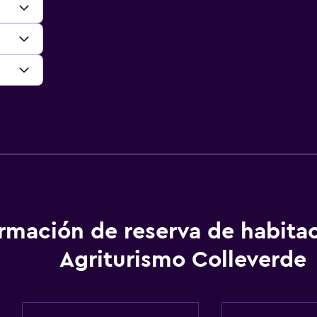
ormación de reserva de habita
Agriturismo Colleverde