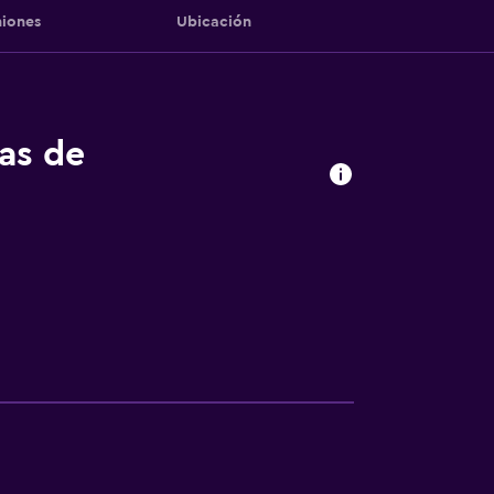
iones
Ubicación
tas de