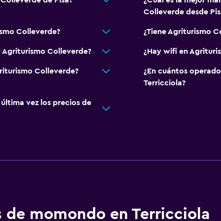
 Colleverde de Pisa?
¿Cuál es la mejor man
Colleverde desde Pis
ismo Colleverde?
¿Tiene Agriturismo C
e Agriturismo Colleverde?
¿Hay wifi en Agritur
riturismo Colleverde?
¿En cuántos operado
Terricciola?
ltima vez los precios de
os de momondo en Terricciola