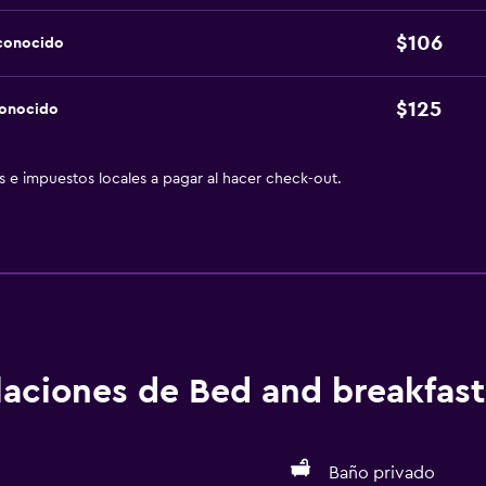
$106
sconocido
$125
conocido
as e impuestos locales a pagar al hacer check-out.
alaciones de Bed and breakfast
Baño privado