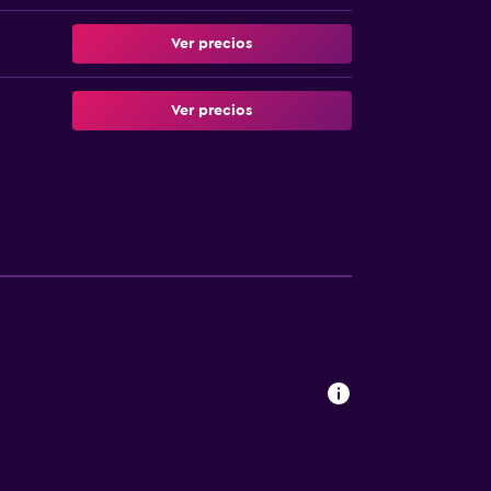
Ver precios
Ver precios