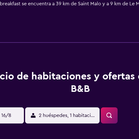
breakfast se encuentra a 39 km de Saint Malo y a 9 km de Le 
ubicado a 42 km.
cio de habitaciones y ofertas
B&B
 16/8
2 huéspedes, 1 habitación