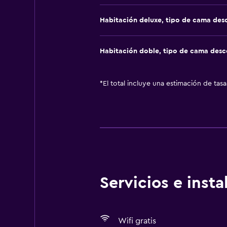
Habitación deluxe, tipo de cama de
Habitación doble, tipo de cama des
*
El total incluye una estimación de tas
Servicios e inst
Wifi gratis