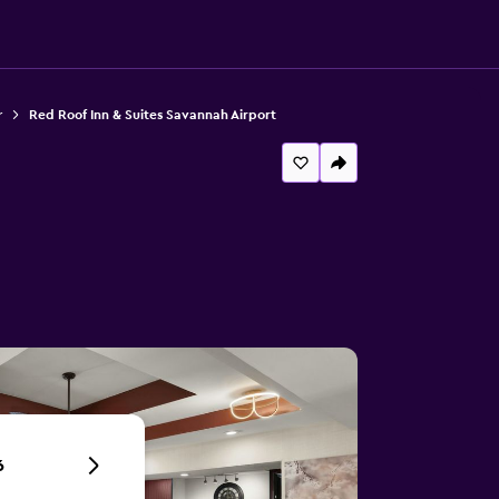
r
Red Roof Inn & Suites Savannah Airport
6