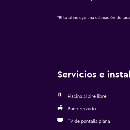
*
El total incluye una estimación de tas
Servicios e inst
Piscina al aire libre
Baño privado
TV de pantalla plana