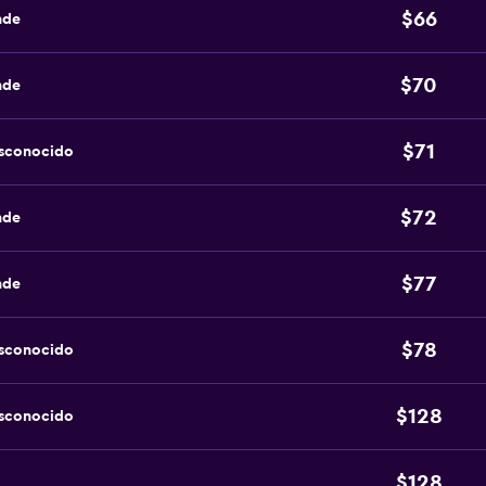
$66
nde
$70
nde
$71
esconocido
$72
nde
$77
nde
$78
esconocido
$128
esconocido
$128