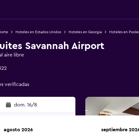
Norte
Hoteles en Estados Unidos
Hoteles en Georgia
Hoteles en Poole
uites Savannah Airport
 aire libre
322
es verificadas
dom. 16/8
agosto 2026
septiembre 202