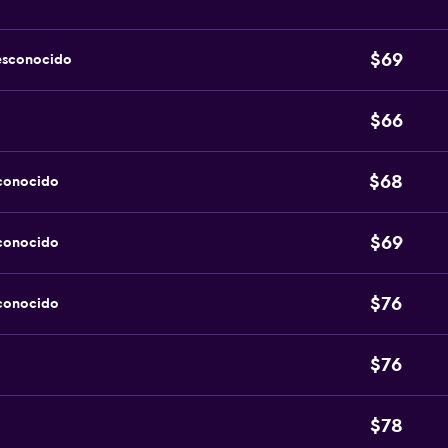
$69
esconocido
$66
$68
sconocido
$69
sconocido
$76
sconocido
$76
$78