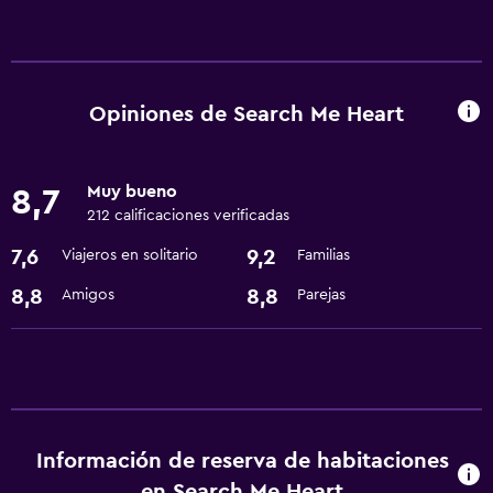
Servicios básicos
Wifi gratis
Opiniones de Search Me Heart
Muy bueno
8,7
212 calificaciones verificadas
7,6
9,2
Viajeros en solitario
Familias
8,8
8,8
Amigos
Parejas
Información de reserva de habitaciones
en Search Me Heart