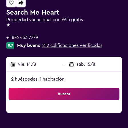
Search Me Heart
Propiedad vacacional con Wifi gratis
1 estrella
+1 876 453 7779
Muy bueno
212 calificaciones verificadas
8,7
vie. 14/8
-
sáb. 15/8
2 huéspedes, 1 habitación
Buscar