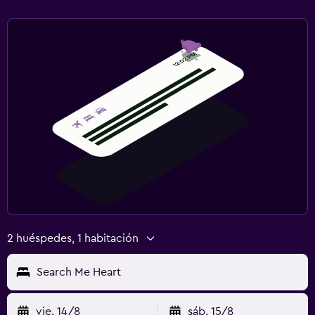
2 huéspedes, 1 habitación
Search Me Heart
vie. 14/8
sáb. 15/8