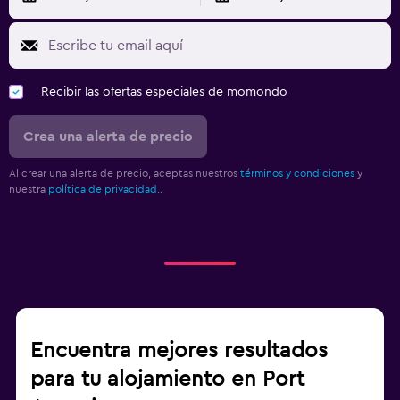
Recibir las ofertas especiales de momondo
Crea una alerta de precio
Al crear una alerta de precio, aceptas nuestros
términos y condiciones
y
nuestra
política de privacidad.
.
Encuentra mejores resultados
para tu alojamiento en Port