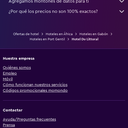
Agregamos montones de datos para ti
¿Por qué los precios no son 100% exactos?
Ofertas de hotel
Hoteles en África
Hoteles en Gabón
Hoteles en Port Gentil
Hotel Du Littoral
Nuestra empresa
Quiénes somos
Empleo
Móvil
Cómo funcionan nuestros servicios
Códigos promocionales momondo
Contactar
Ayuda/Preguntas frecuentes
Prensa