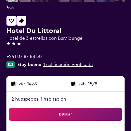
Fotos
Hotel Du Littoral
Hotel de 3 estrellas con Bar/lounge
3 estrellas
+241 07 87 88 50
Muy bueno
1 calificación verificada
8,8
vie. 14/8
-
sáb. 15/8
2 huéspedes, 1 habitación
Buscar