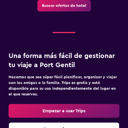
Buscar ofertas de hotel
Una forma más fácil de gestionar
tu viaje a Port Gentil
Hacemos que sea súper fácil planificar, organizar y viajar
con los amigos o la familia. Trips es gratis y está
disponible para su uso independientemente del lugar en
el que reserves.
Empezar a usar Trips