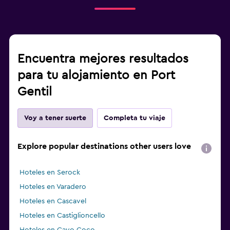
Encuentra mejores resultados
para tu alojamiento en Port
Gentil
Voy a tener suerte
Completa tu viaje
Explore popular destinations other users love
Hoteles en Serock
Hoteles en Varadero
Hoteles en Cascavel
Hoteles en Castiglioncello
Hoteles en Cayo Coco