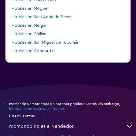
Hoteles en Moguer
Hoteles en Sant Adrià de Besòs
Hoteles en Melgar
Hoteles en Chillán
Hoteles en San Miguel de Tucumán
Hoteles en Concordia
Hoteles en Port Hastings
momondo siempre trata de obtener precios exactos, sin embargo,
*
los precios no están garantizados
.
Esta es la razón:
momondo no es el vendedor.