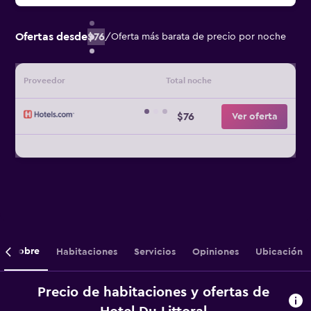
Ofertas desde
$76
/
Oferta más barata de precio por noche
Proveedor
Total noche
$76
Ver oferta
Sobre
Habitaciones
Servicios
Opiniones
Ubicación
Precio de habitaciones y ofertas de