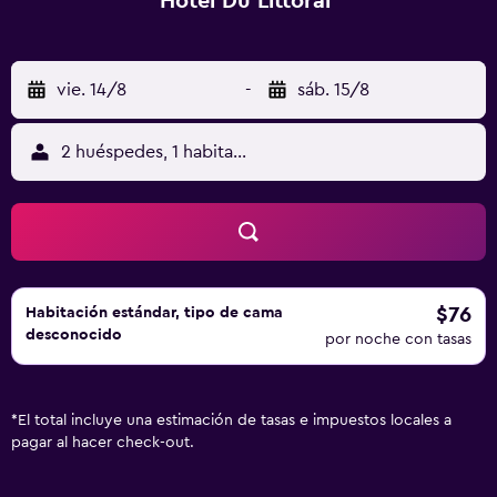
Hotel Du Littoral
vie. 14/8
-
sáb. 15/8
2 huéspedes, 1 habitación
$76
Habitación estándar, tipo de cama
desconocido
por noche con tasas
*
El total incluye una estimación de tasas e impuestos locales a
pagar al hacer check-out.