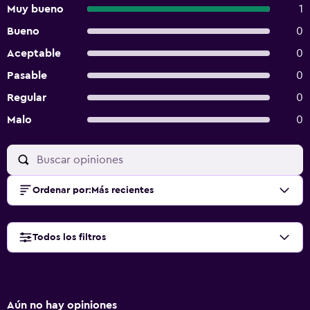
Muy bueno
1
Bueno
0
Aceptable
0
Pasable
0
Regular
0
Malo
0
Ordenar por
:
Más recientes
Todos los filtros
Aún no hay opiniones