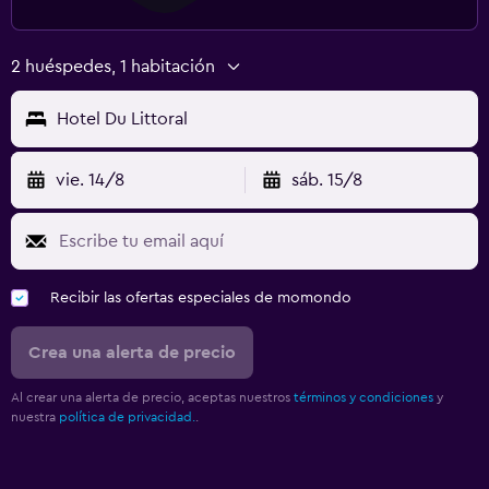
2 huéspedes, 1 habitación
Hotel Du Littoral
vie. 14/8
sáb. 15/8
Recibir las ofertas especiales de momondo
Crea una alerta de precio
Al crear una alerta de precio, aceptas nuestros
términos y condiciones
y
nuestra
política de privacidad.
.