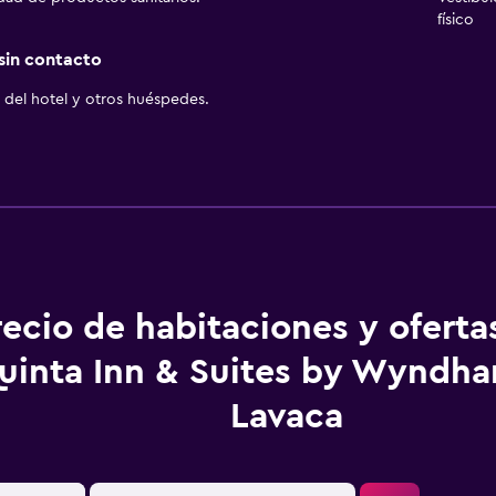
físico
 sin contacto
del hotel y otros huéspedes.
recio de habitaciones y oferta
uinta Inn & Suites by Wyndha
Lavaca