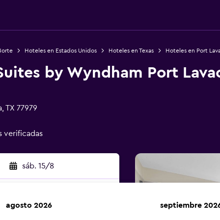
Norte
Hoteles en Estados Unidos
Hoteles en Texas
Hoteles en Port Lav
 Suites by Wyndham Port Lava
, TX 77979
s verificadas
sáb. 15/8
agosto 2026
septiembre 202