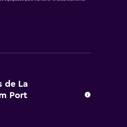
s de La
m Port