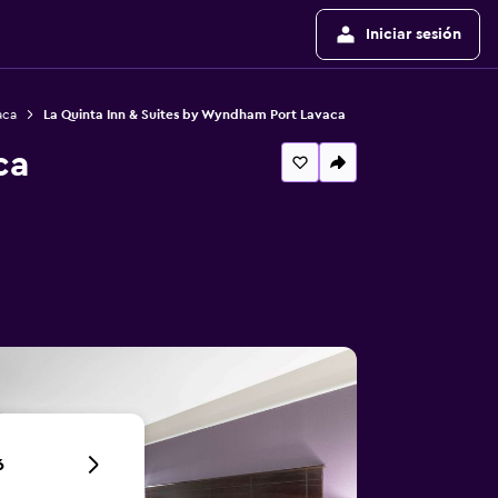
Iniciar sesión
aca
La Quinta Inn & Suites by Wyndham Port Lavaca
ca
6