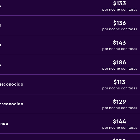
$133
s
por noche con tasas
$136
s
por noche con tasas
$143
s
por noche con tasas
$186
s
por noche con tasas
$113
desconocido
por noche con tasas
$129
desconocido
por noche con tasas
$144
ande
por noche con tasas