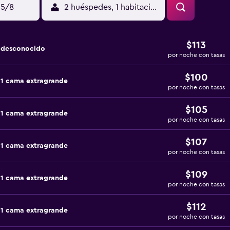
15/8
2 huéspedes, 1 habitación
$113
a desconocido
por noche con tasas
$100
 1 cama extragrande
por noche con tasas
$105
 1 cama extragrande
por noche con tasas
$107
 1 cama extragrande
por noche con tasas
$109
 1 cama extragrande
por noche con tasas
$112
 1 cama extragrande
por noche con tasas