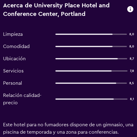
Acerca de University Place Hotel and
Conference Center, Portland
Limpieza
8,0
Comodidad
8,0
Ubicación
8,7
Servicios
7,8
Personal
8,5
Relación calidad-
8,1
precio
Este hotel para no fumadores dispone de un gimnasio, una
piscina de temporada y una zona para conferencias.