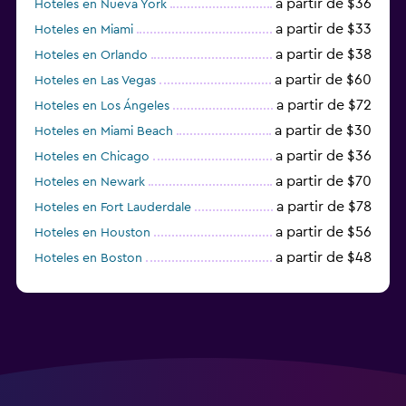
a partir de $36
Hoteles en Nueva York
a partir de $33
Hoteles en Miami
a partir de $38
Hoteles en Orlando
a partir de $60
Hoteles en Las Vegas
a partir de $72
Hoteles en Los Ángeles
a partir de $30
Hoteles en Miami Beach
a partir de $36
Hoteles en Chicago
a partir de $70
Hoteles en Newark
a partir de $78
Hoteles en Fort Lauderdale
a partir de $56
Hoteles en Houston
a partir de $48
Hoteles en Boston
a partir de $71
Hoteles en Tampa