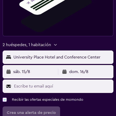
2 huéspedes, 1 habitación
University Place Hotel and Conference Center
sáb. 15/8
dom. 16/8
Recibir las ofertas especiales de momondo
Crea una alerta de precio