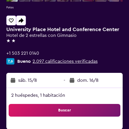
Fotos
University Place Hotel and Conference Center
Hotel de 2 estrellas con Gimnasio
2 estrellas
+1 503 221 0140
Bueno
2.097 calificaciones verificadas
7,6
sáb. 15/8
-
dom. 16/8
2 huéspedes, 1 habitación
Buscar