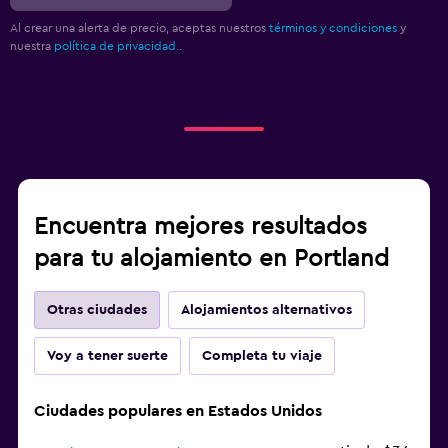
Al crear una alerta de precio, aceptas nuestros
términos y condiciones
y
nuestra
política de privacidad.
.
Encuentra mejores resultados
para tu alojamiento en Portland
Otras ciudades
Alojamientos alternativos
Voy a tener suerte
Completa tu viaje
Ciudades populares en Estados Unidos