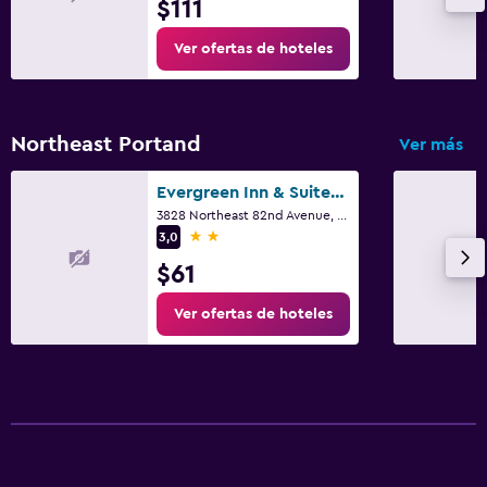
$111
Ver ofertas de hoteles
Northeast Portand
Ver más
Evergreen Inn & Suites Portland
3828 Northeast 82nd Avenue, Portland, OR
2 estrellas
3,0
$61
Ver ofertas de hoteles