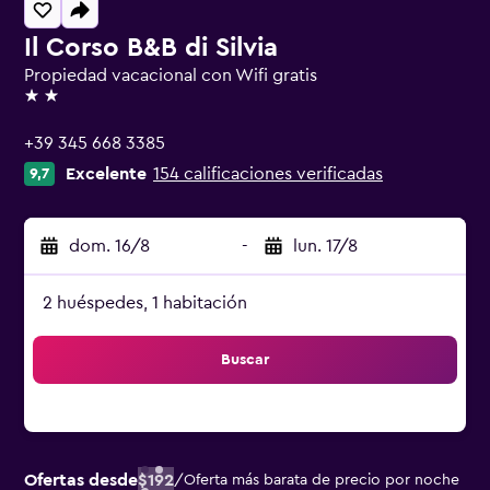
Il Corso B&B di Silvia
Propiedad vacacional con Wifi gratis
2 estrellas
+39 345 668 3385
Excelente
154 calificaciones verificadas
9,7
dom. 16/8
-
lun. 17/8
2 huéspedes, 1 habitación
Buscar
Ofertas desde
$192
/
Oferta más barata de precio por noche