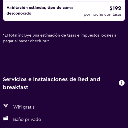
$192
Habitación estándar, tipo de cama
desconocido
por noche con tasas
*
El total incluye una estimación de tasas e impuestos locales a
pagar al hacer check-out.
Servicios e instalaciones de Bed and
breakfast
Wifi gratis
Baño privado