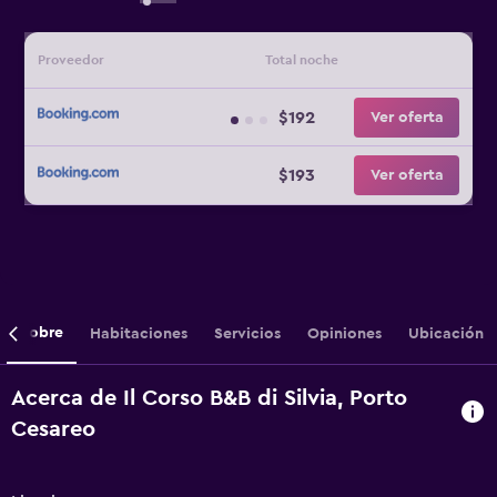
Proveedor
Total noche
$192
Ver oferta
$193
Ver oferta
Sobre
Habitaciones
Servicios
Opiniones
Ubicación
Acerca de Il Corso B&B di Silvia, Porto
Cesareo