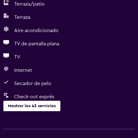
Terraza/patio
Terraza
Aire acondicionado
TV de pantalla plana
TV
Internet
Secador de pelo
Check-out exprés
Mostrar los 43 servicios
Servicios básicos
Wifi gratis