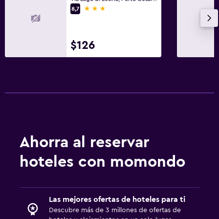
3 estrellas
8,7
$126
Ahorra al reservar
hoteles con momondo
Las mejores ofertas de hoteles para ti
Descubre más de 3 millones de ofertas de