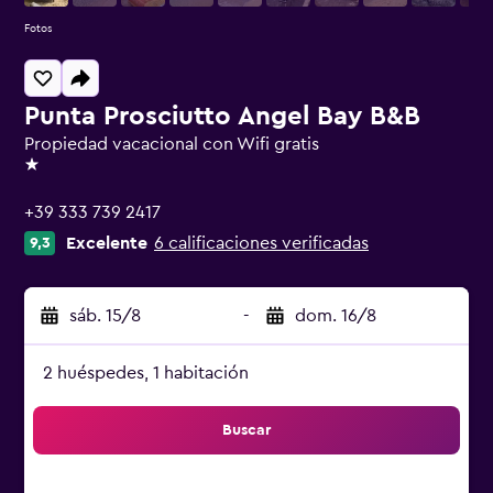
Fotos
Punta Prosciutto Angel Bay B&B
Propiedad vacacional con Wifi gratis
1 estrella
+39 333 739 2417
Excelente
6 calificaciones verificadas
9,3
sáb. 15/8
-
dom. 16/8
2 huéspedes, 1 habitación
Buscar