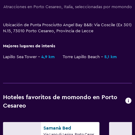
Atracciones en Porto Cesareo, Italia, seleccionadas por momondo
Ubicación de Punta Prosciutto Angel Bay B&B: Via Coscile (Ex 301)
N.15, 73010 Porto Cesareo, Provincia de Lecce
Mejores lugares de interés
Lapillo Sea Tower
4,9 km
Torre Lapillo Beach
5,1 km
Hoteles favoritos de momondo en Porto
Cesareo
Samanà Bed
Via Lago di Lesina, Porto Cesareo, Provincia de Lecce