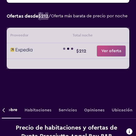
Ofertas desde
$212
/
Oferta más barata de precio por noche
Proveedor
Total noche
$212
Ver oferta
Sobre
Habitaciones
Servicios
Opiniones
Ubicación
Precio de habitaciones y ofertas de