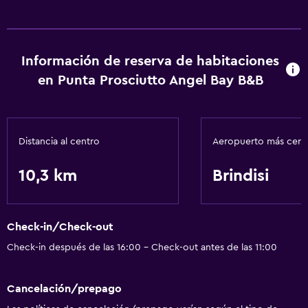
Áreas designadas para fumadores
Baño
Información de reserva de habitaciones
Secador de pelo
en Punta Prosciutto Angel Bay B&B
Aire libre
Jardín
Distancia al centro
Aeropuerto más cer
Comedor
10,3 km
Brindisi
Nevera
Check-in/Check-out
Check-in después de las 16:00 - Check-out antes de las 11:00
Cancelación/prepago