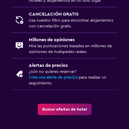
hoteles y alojamientos en un solo lugar.
CANCELACIÓN GRATIS
Usa nuestro filtro para encontrar alojamientos
con cancelación gratis.
Millones de opiniones
Mira las puntuaciones basadas en millones de
opiniones de huéspedes reales.
Alertas de precios
¿Aún no quieres reservar?
Crea una alerta de precios
para realizar un
seguimiento.
Buscar ofertas de hotel