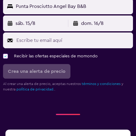
Punta Prosciutto Angel Bay B&B
sáb. 15/8
dom. 16/8
Recibir las ofertas especiales de momondo
Crea una alerta de precio
Al crear una alerta de precio, aceptas nuestros
términos y condiciones
y
nuestra
política de privacidad.
.