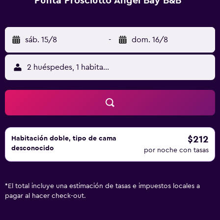
Punta Prosciutto Angel Bay B&B
sáb. 15/8
-
dom. 16/8
2 huéspedes, 1 habitación
$212
Habitación doble, tipo de cama
desconocido
por noche con tasas
*
El total incluye una estimación de tasas e impuestos locales a
pagar al hacer check-out.