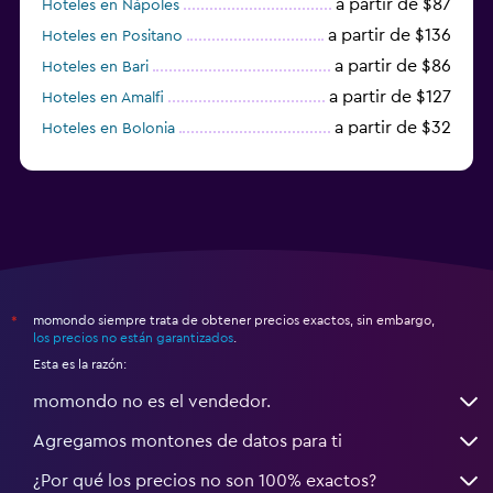
a partir de $87
Hoteles en Nápoles
a partir de $136
Hoteles en Positano
a partir de $86
Hoteles en Bari
a partir de $127
Hoteles en Amalfi
a partir de $32
Hoteles en Bolonia
a partir de $83
Hoteles en Turín
momondo siempre trata de obtener precios exactos, sin embargo,
*
los precios no están garantizados
.
Esta es la razón:
momondo no es el vendedor.
Agregamos montones de datos para ti
¿Por qué los precios no son 100% exactos?