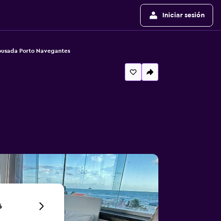
Iniciar sesión
ousada Porto Navegantes
6