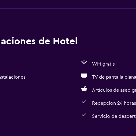
alaciones de Hotel
Wifi gratis
nstalaciones
TV de pantalla plan
Artículos de aseo gr
Recepción 24 horas
Servicio de desper