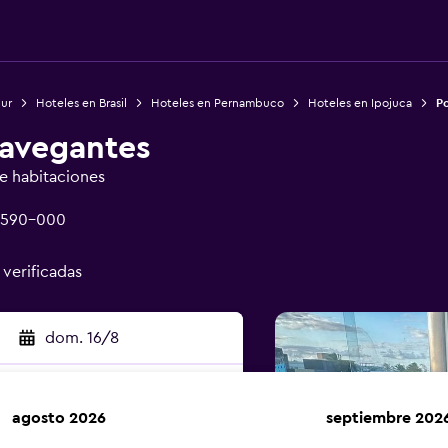
Sur
Hoteles en Brasil
Hoteles en Pernambuco
Hoteles en Ipojuca
P
avegantes
de habitaciones
55590-000
 verificadas
dom. 16/8
agosto 2026
septiembre 202