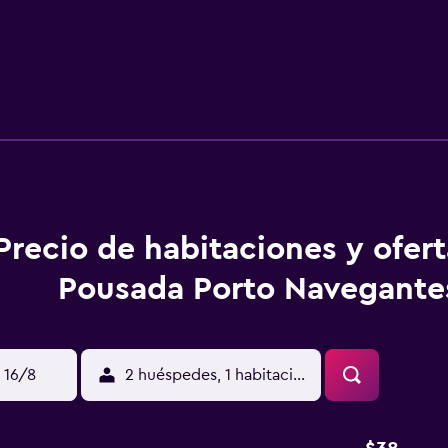
Precio de habitaciones y ofer
Pousada Porto Navegante
 16/8
2 huéspedes, 1 habitación