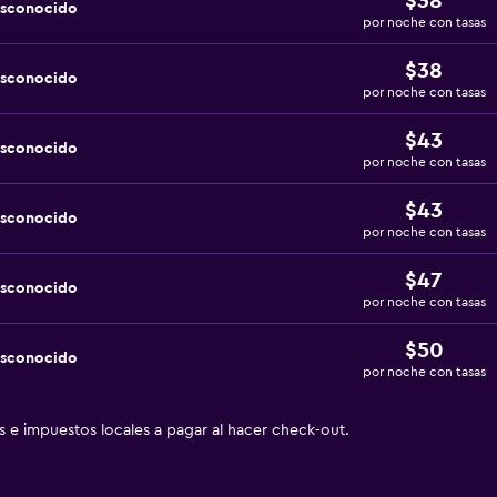
$38
esconocido
por noche con tasas
$38
esconocido
por noche con tasas
$43
esconocido
por noche con tasas
$43
esconocido
por noche con tasas
$47
esconocido
por noche con tasas
$50
esconocido
por noche con tasas
as e impuestos locales a pagar al hacer check-out.