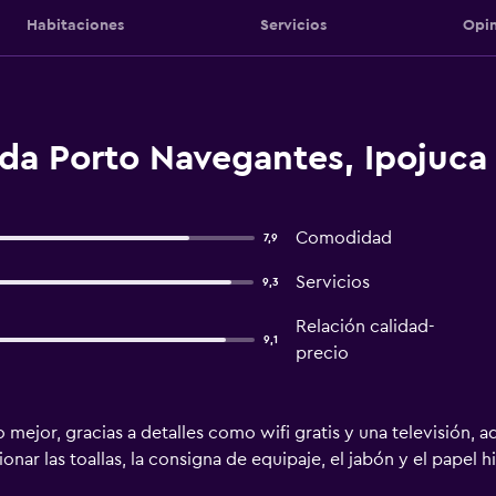
Habitaciones
Servicios
Opin
da Porto Navegantes, Ipojuca
Comodidad
7,9
Servicios
9,3
Relación calidad-
9,1
precio
o mejor, gracias a detalles como wifi gratis y una televisión,
onar las toallas, la consigna de equipaje, el jabón y el papel h