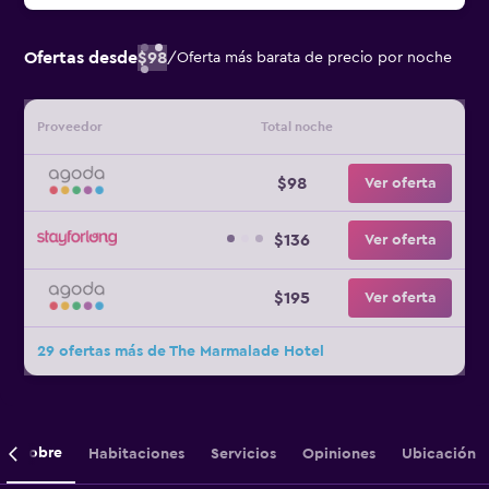
Ofertas desde
$98
/
Oferta más barata de precio por noche
Proveedor
Total noche
$98
Ver oferta
$136
Ver oferta
$195
Ver oferta
29 ofertas más de The Marmalade Hotel
Sobre
Habitaciones
Servicios
Opiniones
Ubicación