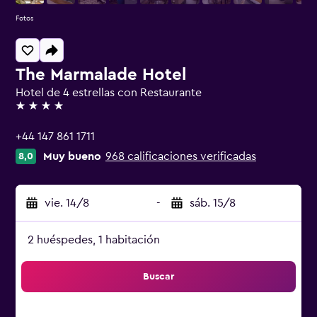
Fotos
The Marmalade Hotel
Hotel de 4 estrellas con Restaurante
4 estrellas
+44 147 861 1711
Muy bueno
968 calificaciones verificadas
8,0
vie. 14/8
-
sáb. 15/8
2 huéspedes, 1 habitación
Buscar