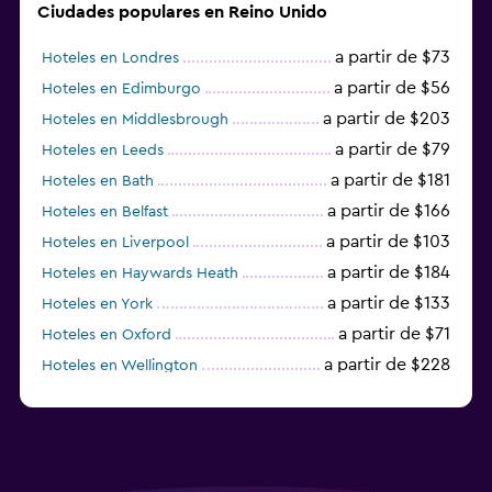
Ciudades populares en Reino Unido
a partir de $73
Hoteles en Londres
a partir de $56
Hoteles en Edimburgo
a partir de $203
Hoteles en Middlesbrough
a partir de $79
Hoteles en Leeds
a partir de $181
Hoteles en Bath
a partir de $166
Hoteles en Belfast
a partir de $103
Hoteles en Liverpool
a partir de $184
Hoteles en Haywards Heath
a partir de $133
Hoteles en York
a partir de $71
Hoteles en Oxford
a partir de $228
Hoteles en Wellington
a partir de $231
Hoteles en Appleby-in-Westmorland