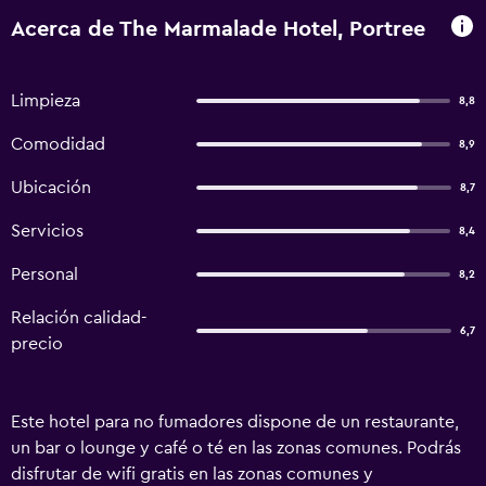
Acerca de The Marmalade Hotel, Portree
Limpieza
8,8
Comodidad
8,9
Ubicación
8,7
Servicios
8,4
Personal
8,2
Relación calidad-
6,7
precio
Este hotel para no fumadores dispone de un restaurante,
un bar o lounge y café o té en las zonas comunes. Podrás
disfrutar de wifi gratis en las zonas comunes y